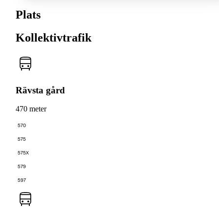
Plats
Kollektivtrafik
Rävsta gård
470 meter
570
575
575X
579
597