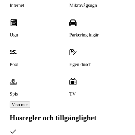
Internet
Mikrovågsugn
Ugn
Parkering ingår
Pool
Egen dusch
Spis
TV
Visa mer
Husregler och tillgänglighet