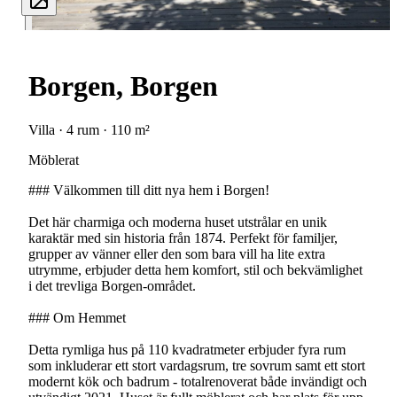
Borgen, Borgen
Villa · 4 rum · 110 m²
Möblerat
### Välkommen till ditt nya hem i Borgen!
Det här charmiga och moderna huset utstrålar en unik
karaktär med sin historia från 1874. Perfekt för familjer,
grupper av vänner eller den som bara vill ha lite extra
utrymme, erbjuder detta hem komfort, stil och bekvämlighet
i det trevliga Borgen-området.
### Om Hemmet
Detta rymliga hus på 110 kvadratmeter erbjuder fyra rum
som inkluderar ett stort vardagsrum, tre sovrum samt ett stort
modernt kök och badrum - totalrenoverat både invändigt och