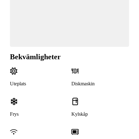
Bekvämligheter
Uteplats
Diskmaskin
Frys
Kylskåp