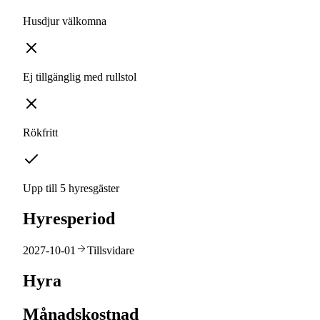
Husdjur välkomna
Ej tillgänglig med rullstol
Rökfritt
Upp till 5 hyresgäster
Hyresperiod
2027-10-01
Tillsvidare
Hyra
Månadskostnad