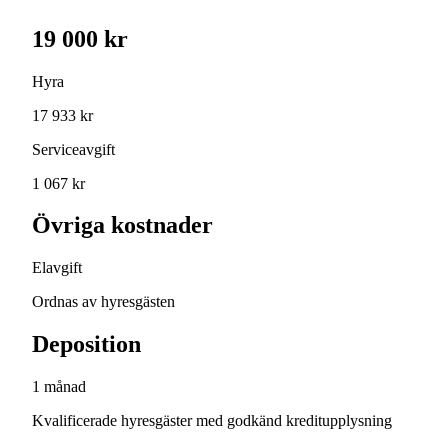
19 000 kr
Hyra
17 933 kr
Serviceavgift
1 067 kr
Övriga kostnader
Elavgift
Ordnas av hyresgästen
Deposition
1 månad
Kvalificerade hyresgäster med godkänd kreditupplysning