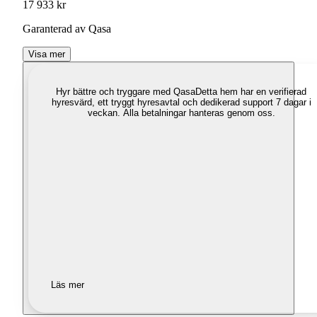
17 933 kr
Garanterad av Qasa
Visa mer
Hyr bättre och tryggare med Qasa
Detta hem har en verifierad
hyresvärd, ett tryggt hyresavtal och dedikerad support 7 dagar i
veckan. Alla betalningar hanteras genom oss.
Läs mer