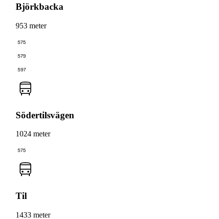
Björkbacka
953 meter
575
579
597
Södertilsvägen
1024 meter
575
Til
1433 meter