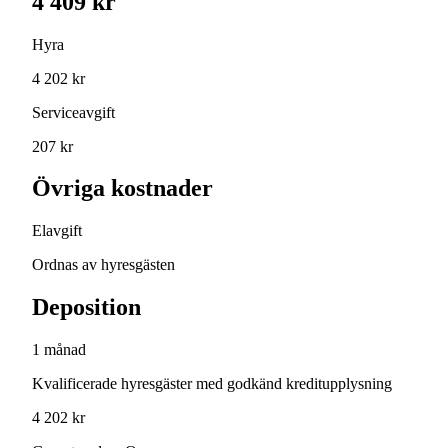
4 409 kr
Hyra
4 202 kr
Serviceavgift
207 kr
Övriga kostnader
Elavgift
Ordnas av hyresgästen
Deposition
1 månad
Kvalificerade hyresgäster med godkänd kreditupplysning
4 202 kr