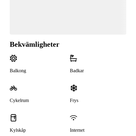
Bekvämligheter
Balkong
Badkar
Cykelrum
Frys
Kylskåp
Internet