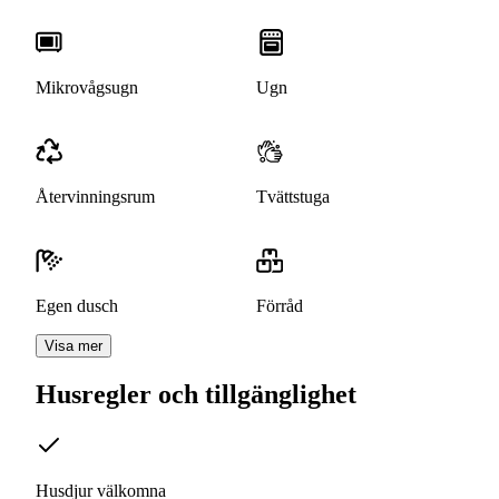
Mikrovågsugn
Ugn
Återvinningsrum
Tvättstuga
Egen dusch
Förråd
Visa mer
Husregler och tillgänglighet
Husdjur välkomna