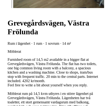
Grevegårdsvägen, Västra
Frölunda
Rum i lägenhet · 1 rum · 1 sovrum · 14 m²
Möblerat
Furnished room of 14,5 m2 available in a bigger flat at
Grevegårdsvägen, Västra Frölunda. The flat has two toilets,
one big common living room with a balcony, a spacious
kitchen and a washing machine. Close to shops, tram/bus
stop with frequent traffic. 20 min to the central parts. Internet
included. 4202 kr/month.
Feel free to write a bit about yourself when you reply.
Möblerat rum på 14,5 kvm uthyres i en större lägenhet på
Grevegårdsvägen, Västra Frölunda. Lägenheten har två
toaletter, ett stort gemensamt vardagsrum med balkong,