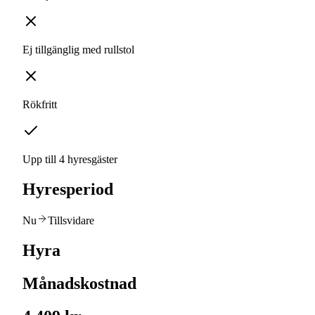
Ej tillgänglig med rullstol
Rökfritt
Upp till 4 hyresgäster
Hyresperiod
Nu
Tillsvidare
Hyra
Månadskostnad