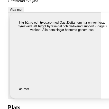
Garanterad av Qasa
Visa mer
Hyr bättre och tryggare med Qasa
Detta hem har en verifierad
hyresvärd, ett tryggt hyresavtal och dedikerad support 7 dagar i
veckan. Alla betalningar hanteras genom oss.
Läs mer
Plats