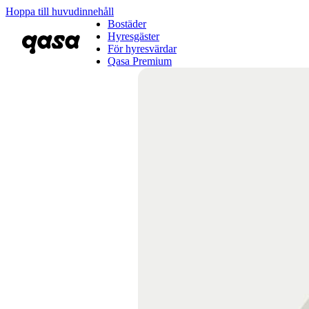
Hoppa till huvudinnehåll
Bostäder
Hyresgäster
För hyresvärdar
Qasa Premium