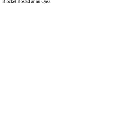
Blocket Bostad är nu Qasa