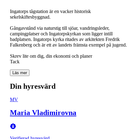
Ingatorps tågstation är en vacker historisk
sekelskiftesbyggnad.
Gångavstånd via naturstig till sjöar, vandringsleder,
campingplatser och Ingatorpskyrkan som ligger intill
badplatsen. Ingatorps kyrka ritades av arkitekten Fredrik
Falkenberg och är ett av landets främsta exempel på jugend.
Skrev lite om dig, din ekonomi och planer
Läs mer
Din hyresvärd
MV
Maria Vladimirovna
Verifierad hyresvärd