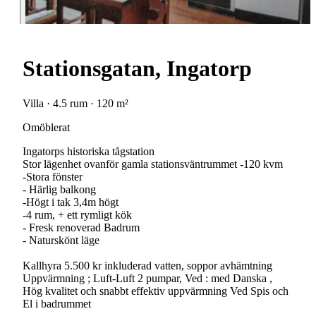
Stationsgatan, Ingatorp
Villa · 4.5 rum · 120 m²
Omöblerat
Ingatorps historiska tågstation
Stor lägenhet ovanför gamla stationsväntrummet -120 kvm
-Stora fönster
- Härlig balkong
-Högt i tak 3,4m högt
-4 rum, + ett rymligt kök
- Fresk renoverad Badrum
- Naturskönt läge
Kallhyra 5.500 kr inkluderad vatten, soppor avhämtning
Uppvärmning ; Luft-Luft 2 pumpar, Ved : med Danska ,
Hög kvalitet och snabbt effektiv uppvärmning Ved Spis och
El i badrummet