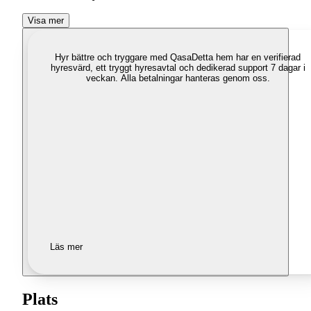
Visa mer
Hyr bättre och tryggare med Qasa
Detta hem har en verifierad
hyresvärd, ett tryggt hyresavtal och dedikerad support 7 dagar i
veckan. Alla betalningar hanteras genom oss.
Läs mer
Plats