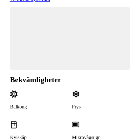
Bekvämligheter
Balkong
Frys
Kylskåp
Mikrovågsugn