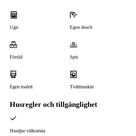
Ugn
Egen dusch
Förråd
Spis
Egen toalett
Tvättmaskin
Husregler och tillgänglighet
Husdjur välkomna