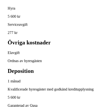
Hyra
5 600 kr
Serviceavgift
277 kr
Övriga kostnader
Elavgift
Ordnas av hyresgästen
Deposition
1 månad
Kvalificerade hyresgäster med godkänd kreditupplysning
5 600 kr
Garanterad av Qasa