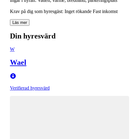
Ingår i hyran: Vatten, värme, bredband, parkeringsplats
Krav på dig som hyresgäst: Inget rökande Fast inkomst
Läs mer
Din hyresvärd
W
Wael
Verifierad hyresvärd