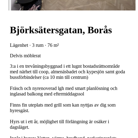
Björksätersgatan, Borås
Lägenhet · 3 rum · 76 m²
Delvis möblerat
3:a i en trevåningsbyggnad i ett lugnt bostadsrättsområde
med närhet till coop, almenäsbadet och kypesjön samt goda
bussförbindelser (ca 10 min till centrum)
Fräsch och nyrenoverad lgh med smart planlösning och
inglasad balkong med eftermiddagssol
Finns fin uteplats med grill som kan nyttjas av dig som
hyresgäst.
Hyrs ut i ett år, möjlighet till förlängning är osäker i
dagsläget.