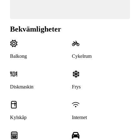
Bekvämligheter
Balkong
Cykelrum
Diskmaskin
Frys
Kylskåp
Internet