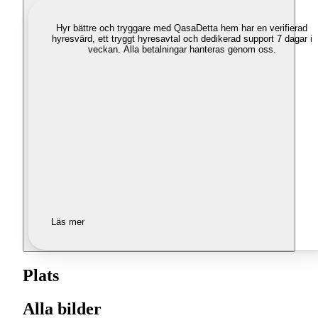
Hyr bättre och tryggare med Qasa
Detta hem har en verifierad
hyresvärd, ett tryggt hyresavtal och dedikerad support 7 dagar i
veckan. Alla betalningar hanteras genom oss.
Läs mer
Plats
Alla bilder