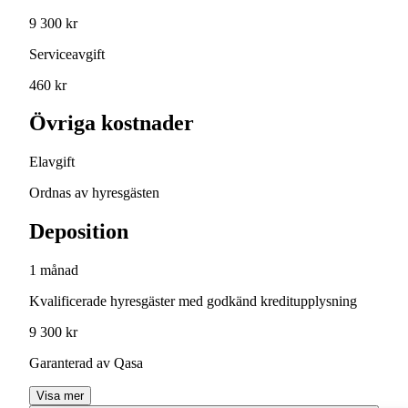
9 300 kr
Serviceavgift
460 kr
Övriga kostnader
Elavgift
Ordnas av hyresgästen
Deposition
1 månad
Kvalificerade hyresgäster med godkänd kreditupplysning
9 300 kr
Garanterad av Qasa
Visa mer