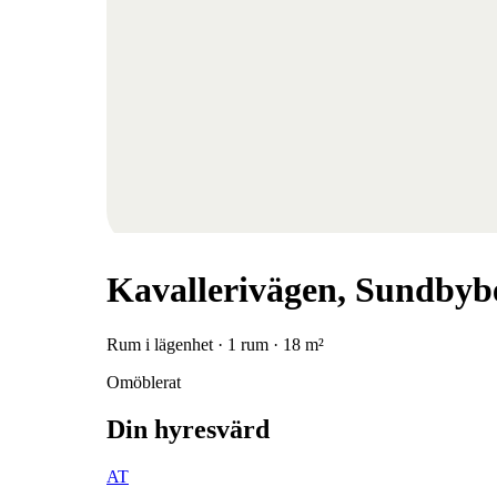
Kavallerivägen, Sundbyb
Rum i lägenhet · 1 rum · 18 m²
Omöblerat
Din hyresvärd
AT