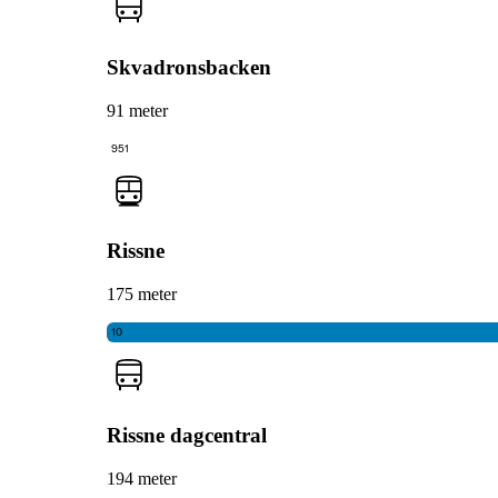
Skvadronsbacken
91 meter
951
Rissne
175 meter
10
Rissne dagcentral
194 meter