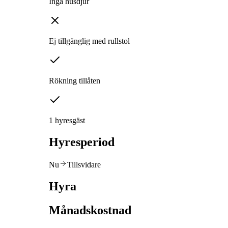
Inga husdjur
Ej tillgänglig med rullstol
Rökning tillåten
1 hyresgäst
Hyresperiod
Nu
Tillsvidare
Hyra
Månadskostnad