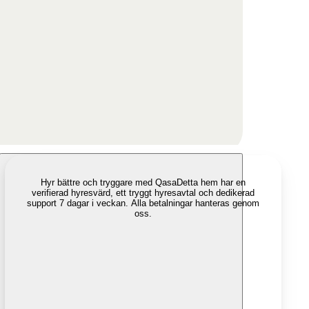
Hyr bättre och tryggare med Qasa
Detta hem har en
verifierad hyresvärd, ett tryggt hyresavtal och dedikerad
support 7 dagar i veckan. Alla betalningar hanteras genom
oss.