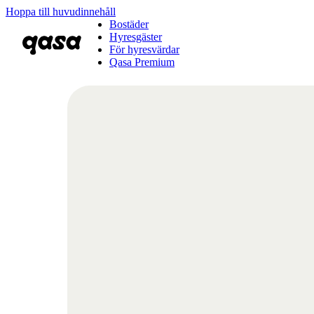
Hoppa till huvudinnehåll
Bostäder
Hyresgäster
För hyresvärdar
Qasa Premium