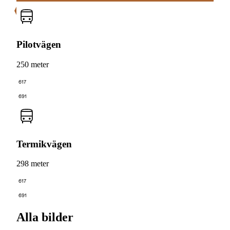
Pilotvägen
250 meter
617
691
Termikvägen
298 meter
617
691
Alla bilder