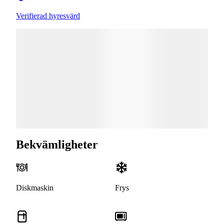
Verifierad hyresvärd
Bekvämligheter
Diskmaskin
Frys