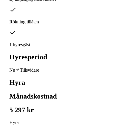
Rökning tillåten
1 hyresgäst
Hyresperiod
Nu
Tillsvidare
Hyra
Månadskostnad
5 297 kr
Hyra