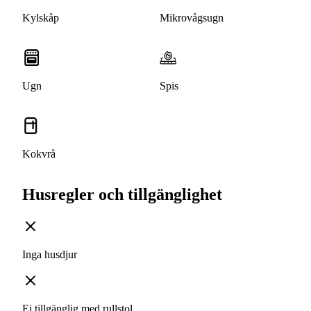
Kylskåp
Mikrovågsugn
Ugn
Spis
Kokvrå
Husregler och tillgänglighet
Inga husdjur
Ej tillgänglig med rullstol