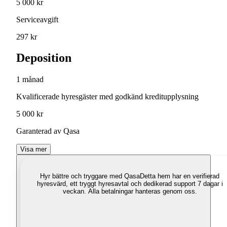
5 000 kr
Serviceavgift
297 kr
Deposition
1 månad
Kvalificerade hyresgäster med godkänd kreditupplysning
5 000 kr
Garanterad av Qasa
Visa mer
Hyr bättre och tryggare med Qasa
Detta hem har en verifierad
hyresvärd, ett tryggt hyresavtal och dedikerad support 7 dagar i
veckan. Alla betalningar hanteras genom oss.