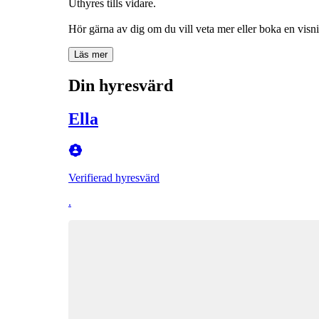
Uthyres tills vidare.
Hör gärna av dig om du vill veta mer eller boka en visn
Läs mer
Din hyresvärd
Ella
Verifierad hyresvärd
.