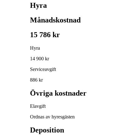
Hyra
Månadskostnad
15 786 kr
Hyra
14 900 kr
Serviceavgift
886 kr
Övriga kostnader
Elavgift
Ordnas av hyresgästen
Deposition