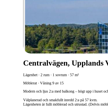
Centralvägen, Upplands 
Lägenhet · 2 rum · 1 sovrum · 57 m²
Möblerat · Våning 9 av 15
Modern och ljus 2:a med balkong – högt upp i huset och
Välplanerad och smakfullt inredd 2:a på 57 kvm.
Lägenheten är fullt möblerad och utrustad. (Delvis möbl