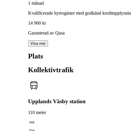
1 månad
Kvalificerade hyresgäster med godkänd kreditupplysni
14 900 kr
Garanterad av Qasa
Visa mer
Plats
Kollektivtrafik
Upplands Väsby station
110 meter
40K
524