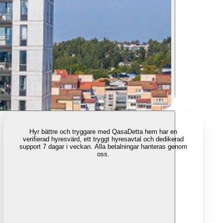
Hyr bättre och tryggare med Qasa
Detta hem har en
verifierad hyresvärd, ett tryggt hyresavtal och dedikerad
support 7 dagar i veckan. Alla betalningar hanteras genom
oss.