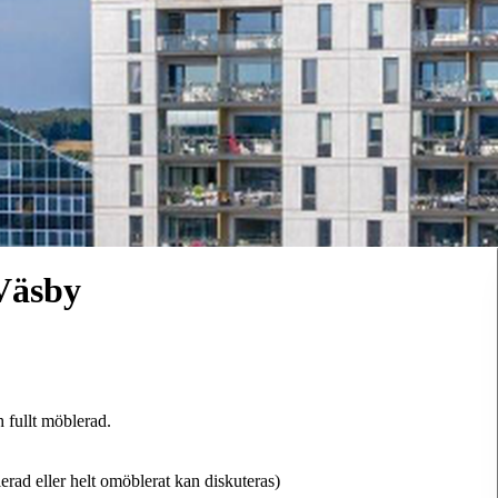
Väsby
 fullt möblerad.
erad eller helt omöblerat kan diskuteras)