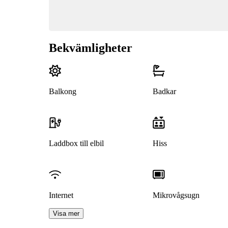
Bekvämligheter
Balkong
Badkar
Laddbox till elbil
Hiss
Internet
Mikrovågsugn
Visa mer