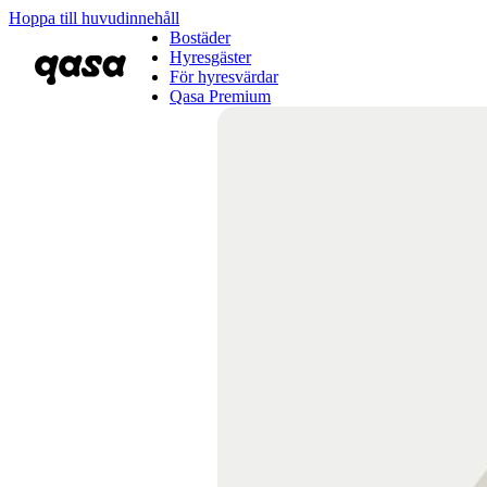
Hoppa till huvudinnehåll
Bostäder
Hyresgäster
För hyresvärdar
Qasa Premium