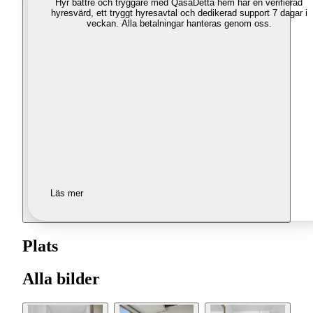
Hyr bättre och tryggare med Qasa
Detta hem har en verifierad
hyresvärd, ett tryggt hyresavtal och dedikerad support 7 dagar i
veckan. Alla betalningar hanteras genom oss.
Läs mer
Plats
Alla bilder