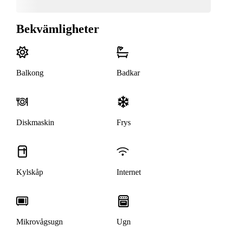
Bekvämligheter
Balkong
Badkar
Diskmaskin
Frys
Kylskåp
Internet
Mikrovågsugn
Ugn