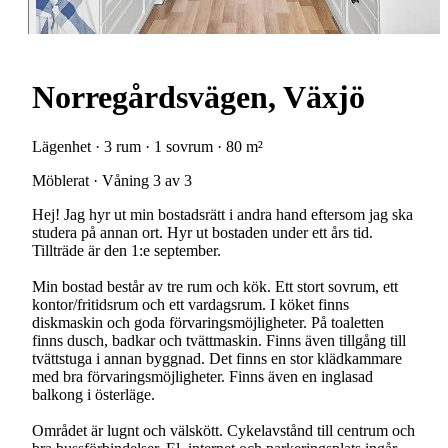
Norregårdsvägen, Växjö
Lägenhet · 3 rum · 1 sovrum · 80 m²
Möblerat · Våning 3 av 3
Hej! Jag hyr ut min bostadsrätt i andra hand eftersom jag ska
studera på annan ort. Hyr ut bostaden under ett års tid.
Tillträde är den 1:e september.
Min bostad består av tre rum och kök. Ett stort sovrum, ett
kontor/fritidsrum och ett vardagsrum. I köket finns
diskmaskin och goda förvaringsmöjligheter. På toaletten
finns dusch, badkar och tvättmaskin. Finns även tillgång till
tvättstuga i annan byggnad. Det finns en stor klädkammare
med bra förvaringsmöjligheter. Finns även en inglasad
balkong i österläge.
Området är lugnt och välskött. Cykelavstånd till centrum och