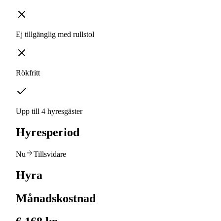
Ej tillgänglig med rullstol
Rökfritt
Upp till 4 hyresgäster
Hyresperiod
Nu
Tillsvidare
Hyra
Månadskostnad