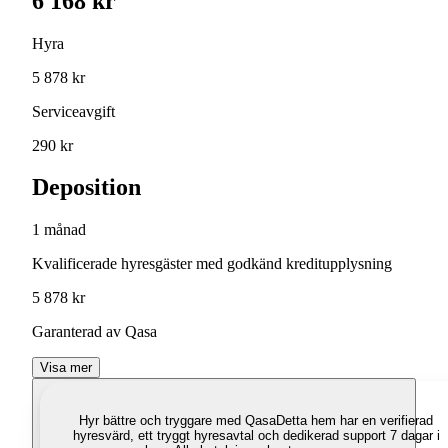
6 168 kr
Hyra
5 878 kr
Serviceavgift
290 kr
Deposition
1 månad
Kvalificerade hyresgäster med godkänd kreditupplysning
5 878 kr
Garanterad av Qasa
Visa mer
Hyr bättre och tryggare med Qasa
Detta hem har en verifierad
hyresvärd, ett tryggt hyresavtal och dedikerad support 7 dagar i