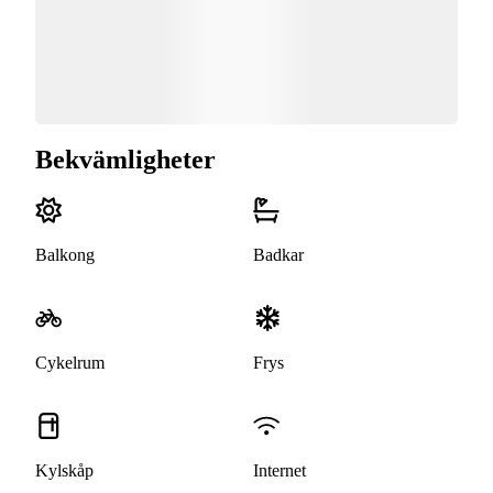
Bekvämligheter
Balkong
Badkar
Cykelrum
Frys
Kylskåp
Internet