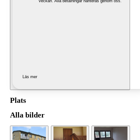
veckan. Alla betalningar hanteras genom oss.
Läs mer
Plats
Alla bilder