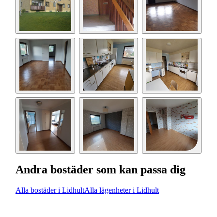
Andra bostäder som kan passa dig
Alla bostäder i Lidhult
Alla lägenheter i Lidhult