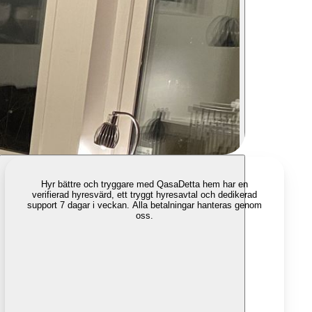
Hyr bättre och tryggare med Qasa
Detta hem har en
verifierad hyresvärd, ett tryggt hyresavtal och dedikerad
support 7 dagar i veckan. Alla betalningar hanteras genom
oss.