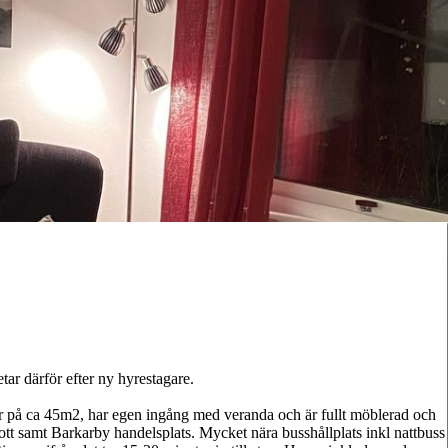
tar därför efter ny hyrestagare.
n är på ca 45m2, har egen ingång med veranda och är fullt möblerad och
drott samt Barkarby handelsplats. Mycket nära busshållplats inkl nattbuss