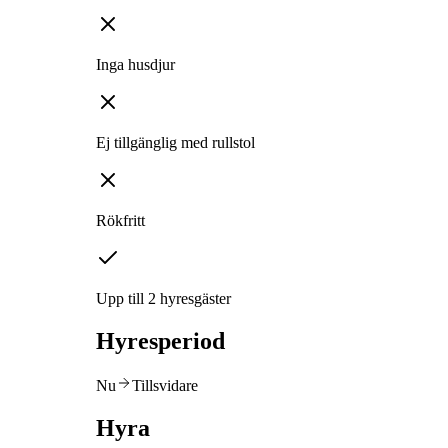
Inga husdjur
Ej tillgänglig med rullstol
Rökfritt
Upp till 2 hyresgäster
Hyresperiod
Nu
Tillsvidare
Hyra