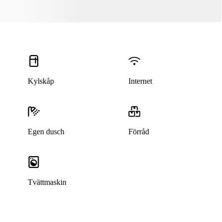
Kylskåp
Internet
Egen dusch
Förråd
Tvättmaskin