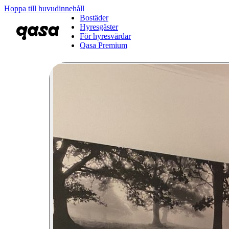
Hoppa till huvudinnehåll
Bostäder
Hyresgäster
För hyresvärdar
Qasa Premium