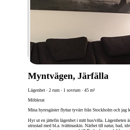
Myntvägen, Järfälla
Lägenhet · 2 rum · 1 sovrum · 45 m²
Möblerat
Mina hyresgäster flyttar tyvärr från Stockholm och jag le
Hyr ut en jättefin lägenhet i mitt hus/villa. Lägenhete
utrustad med bl.a. tvättmaskin. Närhet till natur, bad, i