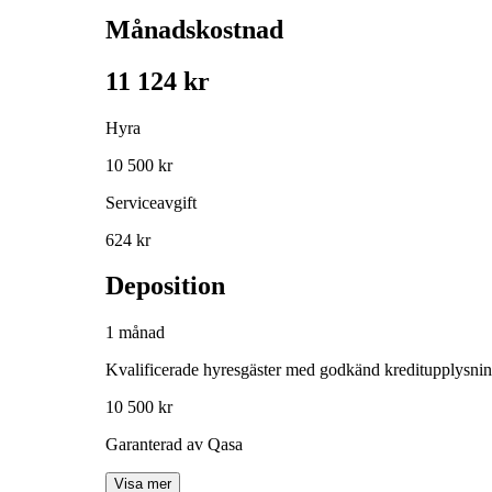
Månadskostnad
11 124 kr
Hyra
10 500 kr
Serviceavgift
624 kr
Deposition
1 månad
Kvalificerade hyresgäster med godkänd kreditupplysni
10 500 kr
Garanterad av Qasa
Visa mer