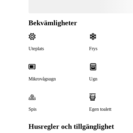
Bekvämligheter
Uteplats
Frys
Mikrovågsugn
Ugn
Spis
Egen toalett
Husregler och tillgänglighet