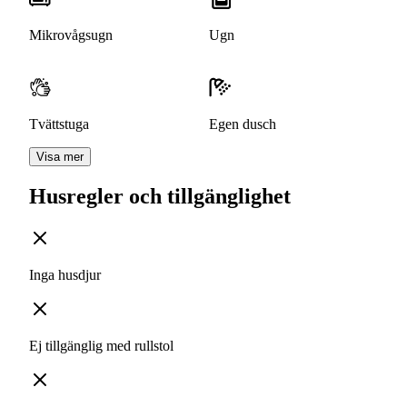
Mikrovågsugn
Ugn
Tvättstuga
Egen dusch
Visa mer
Husregler och tillgänglighet
Inga husdjur
Ej tillgänglig med rullstol