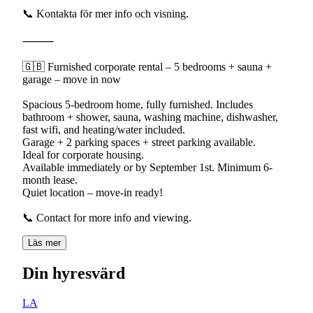
📞 Kontakta för mer info och visning.
⸻
🇬🇧 Furnished corporate rental – 5 bedrooms + sauna +
garage – move in now
Spacious 5-bedroom home, fully furnished. Includes
bathroom + shower, sauna, washing machine, dishwasher,
fast wifi, and heating/water included.
Garage + 2 parking spaces + street parking available.
Ideal for corporate housing.
Available immediately or by September 1st. Minimum 6-
month lease.
Quiet location – move-in ready!
Läs mer
Din hyresvärd
LA