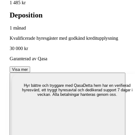
1 485 kr
Deposition
1 månad
Kvalificerade hyresgäster med godkänd kreditupplysning
30 000 kr
Garanterad av Qasa
Visa mer
Hyr bättre och tryggare med Qasa
Detta hem har en verifierad
hyresvärd, ett tryggt hyresavtal och dedikerad support 7 dagar i
veckan. Alla betalningar hanteras genom oss.