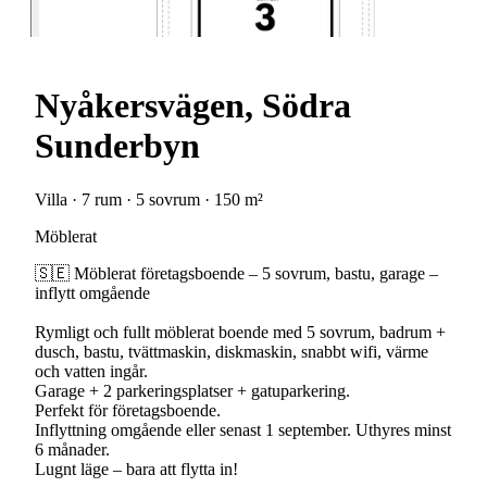
Nyåkersvägen, Södra
Sunderbyn
Villa · 7 rum · 5 sovrum · 150 m²
Möblerat
🇸🇪 Möblerat företagsboende – 5 sovrum, bastu, garage –
inflytt omgående
Rymligt och fullt möblerat boende med 5 sovrum, badrum +
dusch, bastu, tvättmaskin, diskmaskin, snabbt wifi, värme
och vatten ingår.
Garage + 2 parkeringsplatser + gatuparkering.
Perfekt för företagsboende.
Inflyttning omgående eller senast 1 september. Uthyres minst
6 månader.
Lugnt läge – bara att flytta in!