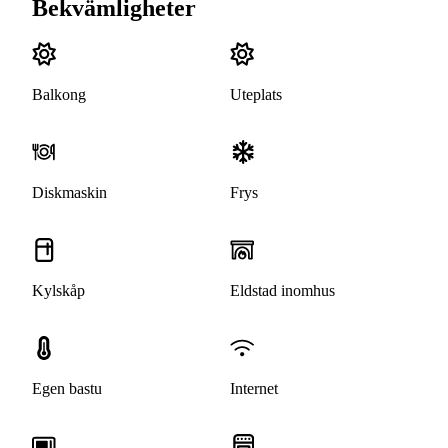
Bekvämligheter
Balkong
Uteplats
Diskmaskin
Frys
Kylskåp
Eldstad inomhus
Egen bastu
Internet