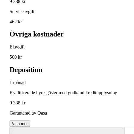
9 338 kr
Serviceavgift
462 kr
Övriga kostnader
Elavgift
500 kr
Deposition
1 månad
Kvalificerade hyresgäster med godkänd kreditupplysning
9 338 kr
Garanterad av Qasa
Visa mer