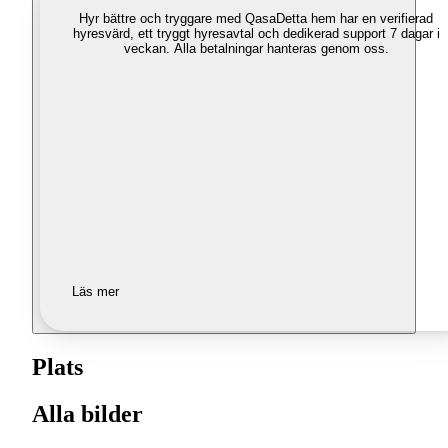
Hyr bättre och tryggare med Qasa
Detta hem har en verifierad
hyresvärd, ett tryggt hyresavtal och dedikerad support 7 dagar i
veckan. Alla betalningar hanteras genom oss.
Läs mer
Plats
Alla bilder