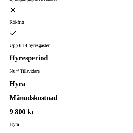
Rökfritt
Upp till 4 hyresgäster
Hyresperiod
Nu
Tillsvidare
Hyra
Månadskostnad
9 800 kr
Hyra