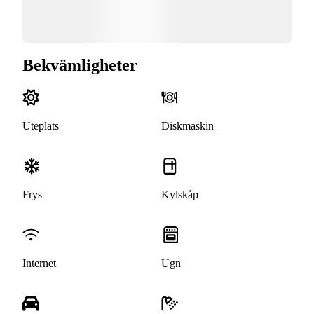
Bekvämligheter
Uteplats
Diskmaskin
Frys
Kylskåp
Internet
Ugn