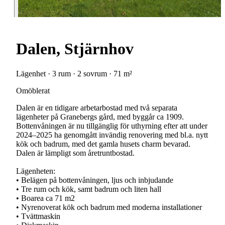
Dalen, Stjärnhov
Lägenhet · 3 rum · 2 sovrum · 71 m²
Omöblerat
Dalen är en tidigare arbetarbostad med två separata
lägenheter på Granebergs gård, med byggår ca 1909.
Bottenvåningen är nu tillgänglig för uthyrning efter att under
2024–2025 ha genomgått invändig renovering med bl.a. nytt
kök och badrum, med det gamla husets charm bevarad.
Dalen är lämpligt som åretruntbostad.
Lägenheten:
• Belägen på bottenvåningen, ljus och inbjudande
• Tre rum och kök, samt badrum och liten hall
• Boarea ca 71 m2
• Nyrenoverat kök och badrum med moderna installationer
• Tvättmaskin