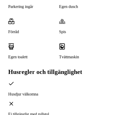
Parkering ingår
Egen dusch
Förråd
Spis
Egen toalett
Tvättmaskin
Husregler och tillgänglighet
Husdjur välkomna
Ej tillgänglig med rullstol