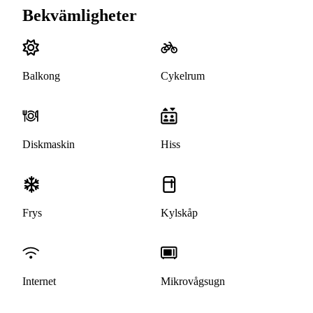
Bekvämligheter
Balkong
Cykelrum
Diskmaskin
Hiss
Frys
Kylskåp
Internet
Mikrovågsugn