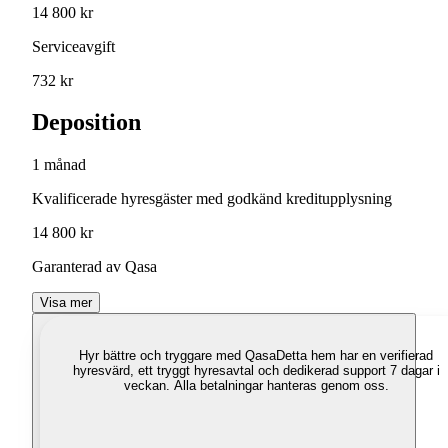
14 800 kr
Serviceavgift
732 kr
Deposition
1 månad
Kvalificerade hyresgäster med godkänd kreditupplysning
14 800 kr
Garanterad av Qasa
Visa mer
Hyr bättre och tryggare med Qasa
Detta hem har en verifierad
hyresvärd, ett tryggt hyresavtal och dedikerad support 7 dagar i
veckan. Alla betalningar hanteras genom oss.