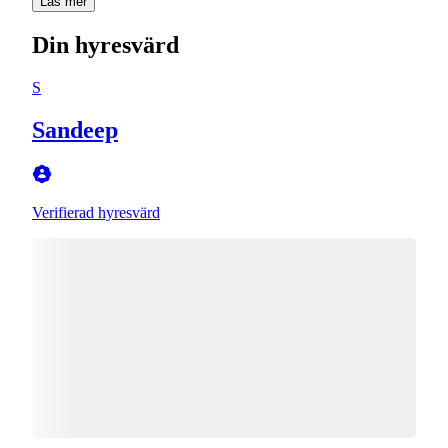
Läs mer
Din hyresvärd
S
Sandeep
Verifierad hyresvärd