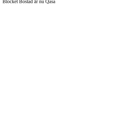
Blocket Bostad är nu Qasa