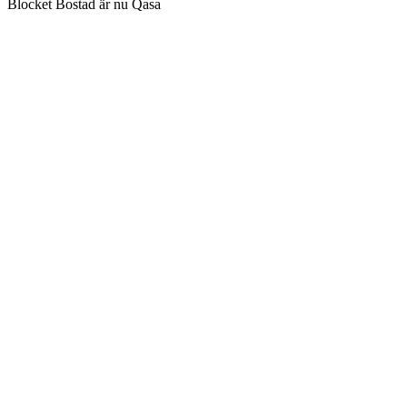
Blocket Bostad är nu Qasa