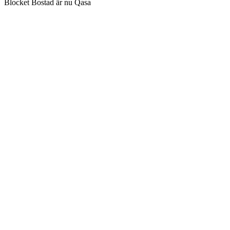
Blocket Bostad är nu Qasa