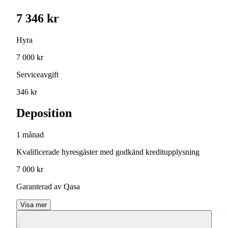
7 346 kr
Hyra
7 000 kr
Serviceavgift
346 kr
Deposition
1 månad
Kvalificerade hyresgäster med godkänd kreditupplysning
7 000 kr
Garanterad av Qasa
Visa mer