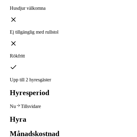
Husdjur välkomna
Ej tillgänglig med rullstol
Rökfritt
Upp till 2 hyresgäster
Hyresperiod
Nu
Tillsvidare
Hyra
Månadskostnad