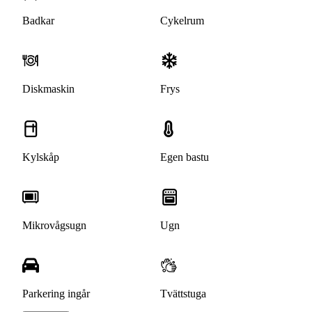
Badkar
Cykelrum
Diskmaskin
Frys
Kylskåp
Egen bastu
Mikrovågsugn
Ugn
Parkering ingår
Tvättstuga