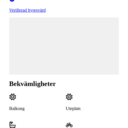
Verifierad hyresvärd
Bekvämligheter
Balkong
Uteplats