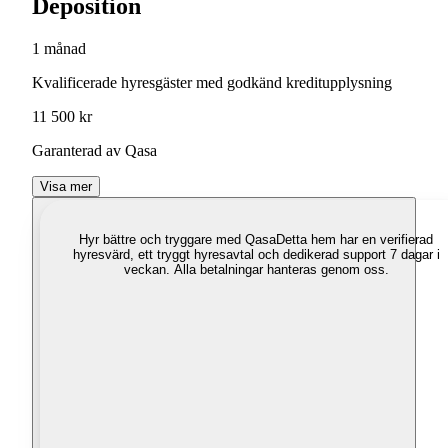
Deposition
1 månad
Kvalificerade hyresgäster med godkänd kreditupplysning
11 500 kr
Garanterad av Qasa
Visa mer
Hyr bättre och tryggare med Qasa
Detta hem har en verifierad
hyresvärd, ett tryggt hyresavtal och dedikerad support 7 dagar i
veckan. Alla betalningar hanteras genom oss.