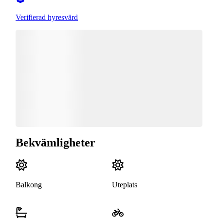
Verifierad hyresvärd
Bekvämligheter
Balkong
Uteplats