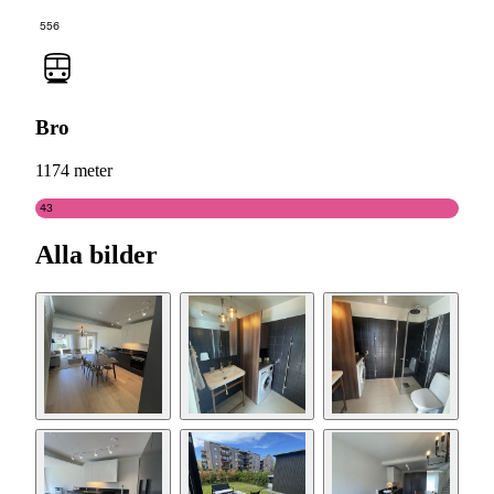
556
Bro
1174 meter
43
Alla bilder