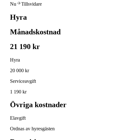
Nu
Tillsvidare
Hyra
Månadskostnad
21 190 kr
Hyra
20 000 kr
Serviceavgift
1 190 kr
Övriga kostnader
Elavgift
Ordnas av hyresgästen