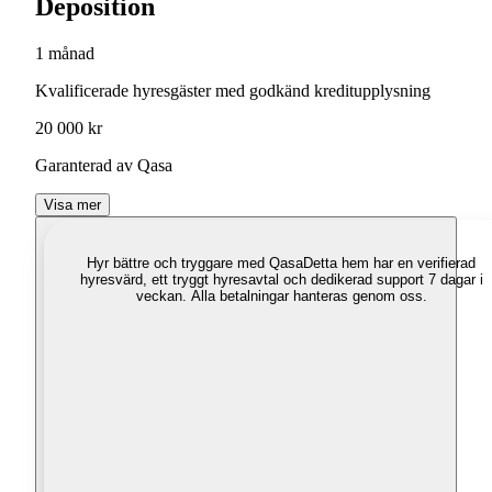
Deposition
1 månad
Kvalificerade hyresgäster med godkänd kreditupplysning
20 000 kr
Garanterad av Qasa
Visa mer
Hyr bättre och tryggare med Qasa
Detta hem har en verifierad
hyresvärd, ett tryggt hyresavtal och dedikerad support 7 dagar i
veckan. Alla betalningar hanteras genom oss.