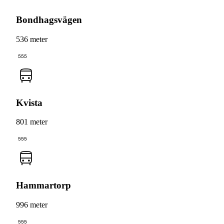
Bondhagsvägen
536 meter
555
Kvista
801 meter
555
Hammartorp
996 meter
555