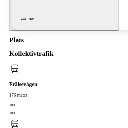
Läs mer
Plats
Kollektivtrafik
Frälsevägen
176 meter
555
556