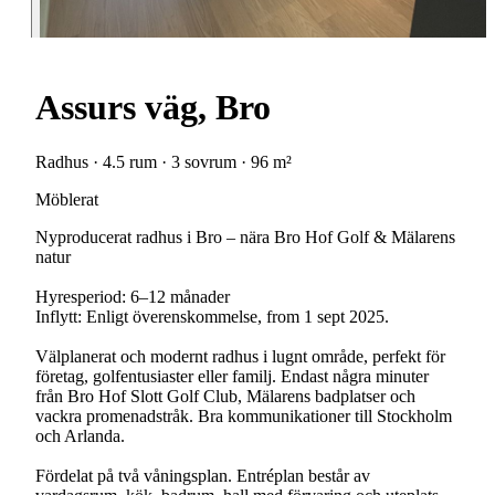
Assurs väg, Bro
Radhus · 4.5 rum · 3 sovrum · 96 m²
Möblerat
Nyproducerat radhus i Bro – nära Bro Hof Golf & Mälarens
natur
Hyresperiod: 6–12 månader
Inflytt: Enligt överenskommelse, from 1 sept 2025.
Välplanerat och modernt radhus i lugnt område, perfekt för
företag, golfentusiaster eller familj. Endast några minuter
från Bro Hof Slott Golf Club, Mälarens badplatser och
vackra promenadstråk. Bra kommunikationer till Stockholm
och Arlanda.
Fördelat på två våningsplan. Entréplan består av