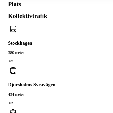
Plats
Kollektivtrafik
Stockhagen
380 meter
601
Djursholms Sveavägen
434 meter
601