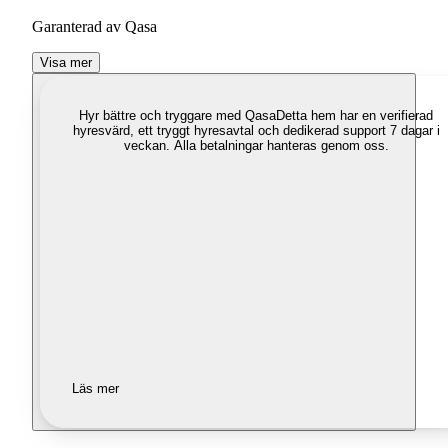
Garanterad av Qasa
Visa mer
Hyr bättre och tryggare med Qasa
Detta hem har en verifierad
hyresvärd, ett tryggt hyresavtal och dedikerad support 7 dagar i
veckan. Alla betalningar hanteras genom oss.
Läs mer