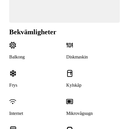
Bekvämligheter
Balkong
Diskmaskin
Frys
Kylskåp
Internet
Mikrovågsugn