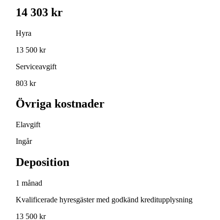
14 303 kr
Hyra
13 500 kr
Serviceavgift
803 kr
Övriga kostnader
Elavgift
Ingår
Deposition
1 månad
Kvalificerade hyresgäster med godkänd kreditupplysning
13 500 kr