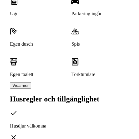
Ugn
Parkering ingår
Egen dusch
Spis
Egen toalett
Torktumlare
Visa mer
Husregler och tillgänglighet
Husdjur välkomna