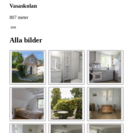
Vasaskolan
807 meter
606
Alla bilder