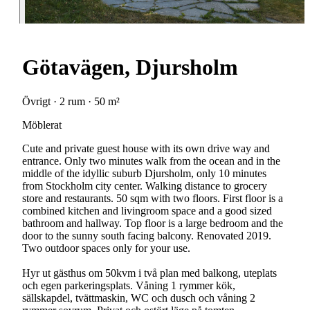
Götavägen, Djursholm
Övrigt · 2 rum · 50 m²
Möblerat
Cute and private guest house with its own drive way and
entrance. Only two minutes walk from the ocean and in the
middle of the idyllic suburb Djursholm, only 10 minutes
from Stockholm city center. Walking distance to grocery
store and restaurants. 50 sqm with two floors. First floor is a
combined kitchen and livingroom space and a good sized
bathroom and hallway. Top floor is a large bedroom and the
door to the sunny south facing balcony. Renovated 2019.
Two outdoor spaces only for your use.
Hyr ut gästhus om 50kvm i två plan med balkong, uteplats
och egen parkeringsplats. Våning 1 rymmer kök,
sällskapdel, tvättmaskin, WC och dusch och våning 2