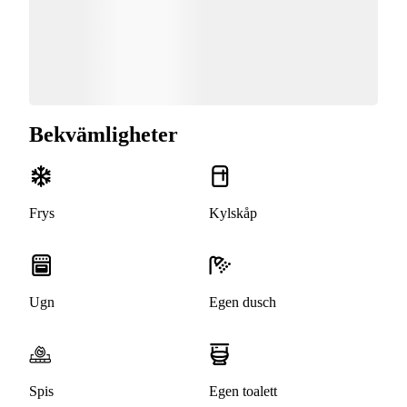
Bekvämligheter
Frys
Kylskåp
Ugn
Egen dusch
Spis
Egen toalett