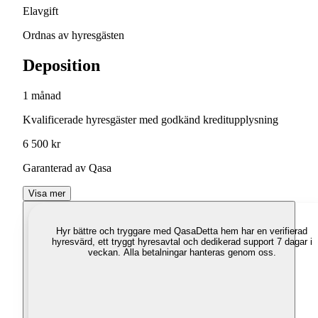
Elavgift
Ordnas av hyresgästen
Deposition
1 månad
Kvalificerade hyresgäster med godkänd kreditupplysning
6 500 kr
Garanterad av Qasa
Visa mer
Hyr bättre och tryggare med Qasa
Detta hem har en verifierad
hyresvärd, ett tryggt hyresavtal och dedikerad support 7 dagar i
veckan. Alla betalningar hanteras genom oss.