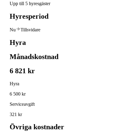
Upp till 5 hyresgäster
Hyresperiod
Nu
Tillsvidare
Hyra
Månadskostnad
6 821 kr
Hyra
6 500 kr
Serviceavgift
321 kr
Övriga kostnader