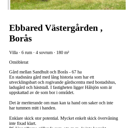
Ebbared Västergården ,
Borås
Villa · 6 rum · 4 sovrum · 180 m²
Omöblerat
Gård mellan Sandhult och Borås - 67 ha
En stadsnära gård med lång historia som har ett
utvecklingsbart och rogivande gårdscentra med bostadshus,
ladugård och häststall. I fastigheten ligger Hålsjön som är
uppskattad av de som bor i området.
Det är meriterande om man kan ta hand om saker och inte
har tummen mitt i handen.
Enklare skick stor potential. Mycket enkelt skick övervåning
inte fixad klart.