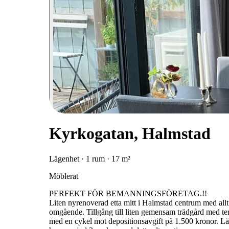
Kyrkogatan, Halmstad
Lägenhet · 1 rum · 17 m²
Möblerat
PERFEKT FÖR BEMANNINGSFÖRETAG.!!
Liten nyrenoverad etta mitt i Halmstad centrum med allt
omgående. Tillgång till liten gemensam trädgård med ter
med en cykel mot depositionsavgift på 1.500 kronor. L