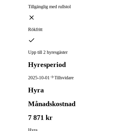
Tillgänglig med rullstol
Rökfritt
Upp till 2 hyresgäster
Hyresperiod
2025-10-01
Tillsvidare
Hyra
Månadskostnad
7 871 kr
Hyra