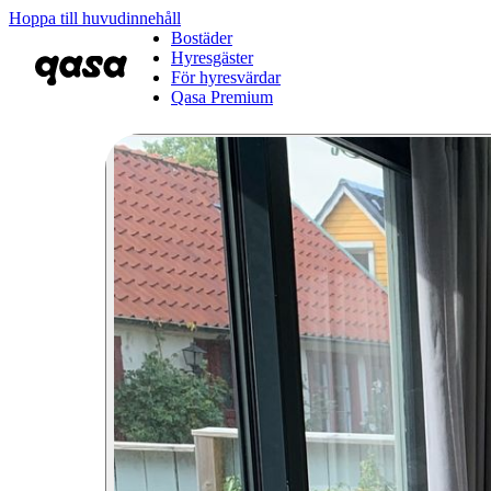
Hoppa till huvudinnehåll
Bostäder
Hyresgäster
För hyresvärdar
Qasa Premium