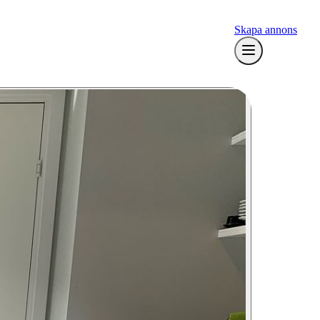
Skapa annons