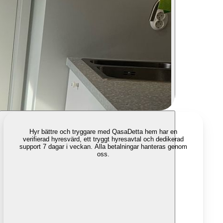
Hyr bättre och tryggare med Qasa
Detta hem har en
verifierad hyresvärd, ett tryggt hyresavtal och dedikerad
support 7 dagar i veckan. Alla betalningar hanteras genom
oss.