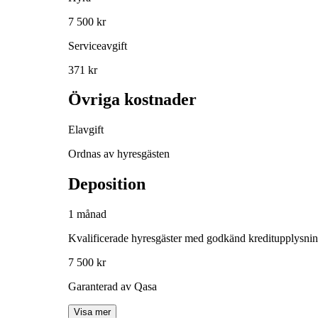
7 500 kr
Serviceavgift
371 kr
Övriga kostnader
Elavgift
Ordnas av hyresgästen
Deposition
1 månad
Kvalificerade hyresgäster med godkänd kreditupplysni
7 500 kr
Garanterad av Qasa
Visa mer