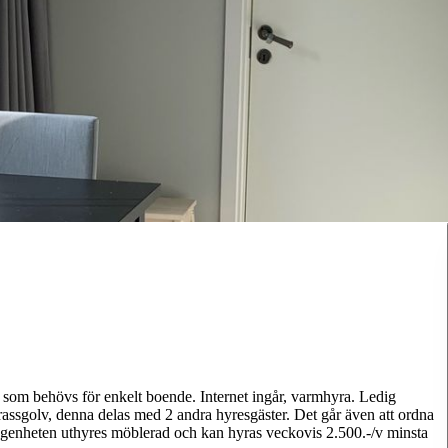
 som behövs för enkelt boende. Internet ingår, varmhyra. Ledig
assgolv, denna delas med 2 andra hyresgäster. Det går även att ordna
ägenheten uthyres möblerad och kan hyras veckovis 2.500.-/v minsta