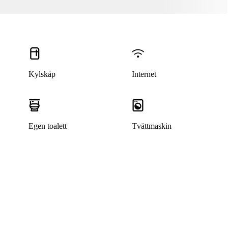
Kylskåp
Internet
Egen toalett
Tvättmaskin