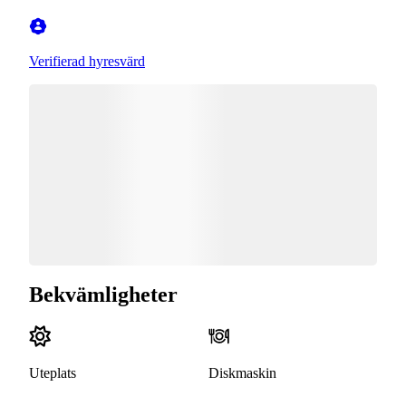
Verifierad hyresvärd
Bekvämligheter
Uteplats
Diskmaskin