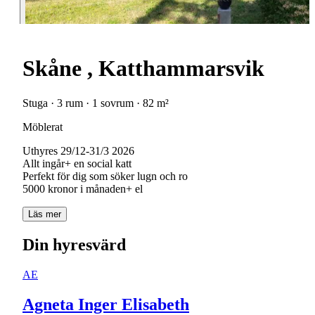
Skåne , Katthammarsvik
Stuga · 3 rum · 1 sovrum · 82 m²
Möblerat
Uthyres 29/12-31/3 2026
Allt ingår+ en social katt
Perfekt för dig som söker lugn och ro
5000 kronor i månaden+ el
Läs mer
Din hyresvärd
AE
Agneta Inger Elisabeth