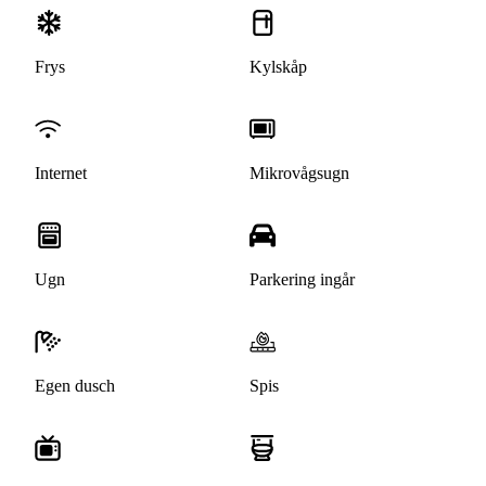
Frys
Kylskåp
Internet
Mikrovågsugn
Ugn
Parkering ingår
Egen dusch
Spis