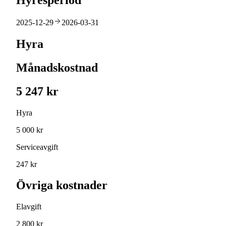
Hyresperiod
2025-12-29
2026-03-31
Hyra
Månadskostnad
5 247 kr
Hyra
5 000 kr
Serviceavgift
247 kr
Övriga kostnader
Elavgift
2 800 kr