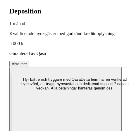
Deposition
1 månad
Kvalificerade hyresgäster med godkänd kreditupplysning
5 000 kr
Garanterad av Qasa
Visa mer
Hyr bättre och tryggare med Qasa
Detta hem har en verifierad
hyresvärd, ett tryggt hyresavtal och dedikerad support 7 dagar i
veckan. Alla betalningar hanteras genom oss.