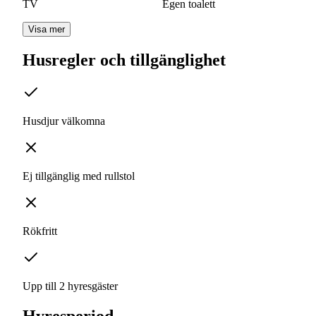
TV
Egen toalett
Visa mer
Husregler och tillgänglighet
Husdjur välkomna
Ej tillgänglig med rullstol
Rökfritt
Upp till 2 hyresgäster