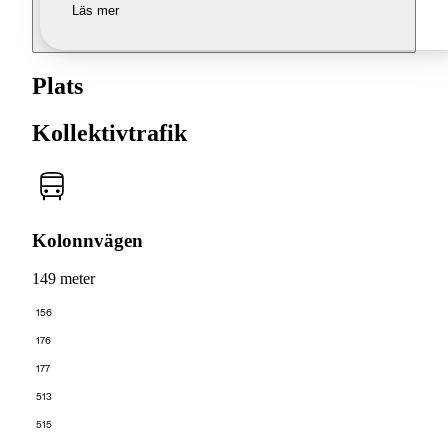
Läs mer
Plats
Kollektivtrafik
Kolonnvägen
149 meter
156
176
177
513
515