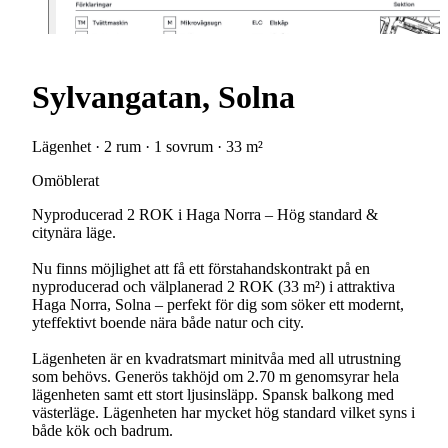
Sylvangatan, Solna
Lägenhet · 2 rum · 1 sovrum · 33 m²
Omöblerat
Nyproducerad 2 ROK i Haga Norra – Hög standard &
citynära läge.
Nu finns möjlighet att få ett förstahandskontrakt på en
nyproducerad och välplanerad 2 ROK (33 m²) i attraktiva
Haga Norra, Solna – perfekt för dig som söker ett modernt,
yteffektivt boende nära både natur och city.
Lägenheten är en kvadratsmart minitvåa med all utrustning
som behövs. Generös takhöjd om 2.70 m genomsyrar hela
lägenheten samt ett stort ljusinsläpp. Spansk balkong med
västerläge. Lägenheten har mycket hög standard vilket syns i
både kök och badrum.