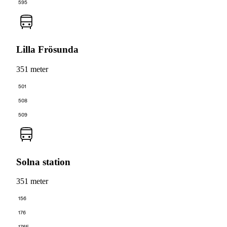
595
Lilla Frösunda
351 meter
501
508
509
Solna station
351 meter
156
176