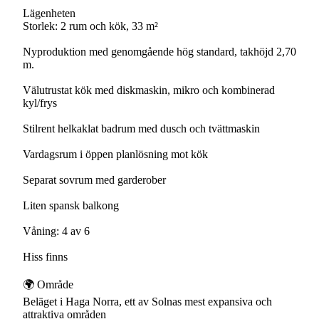
Lägenheten
Storlek: 2 rum och kök, 33 m²
Nyproduktion med genomgående hög standard, takhöjd 2,70
m.
Välutrustat kök med diskmaskin, mikro och kombinerad
kyl/frys
Stilrent helkaklat badrum med dusch och tvättmaskin
Vardagsrum i öppen planlösning mot kök
Separat sovrum med garderober
Liten spansk balkong
Våning: 4 av 6
Hiss finns
🌍 Område
Beläget i Haga Norra, ett av Solnas mest expansiva och
attraktiva områden