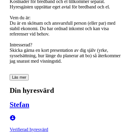
Kostnader för bredband och el tillkommer separat.
Hyresgästen upprättar eget avtal för bredband och el.
Vem du är:
Du är en skötsam och ansvarsfull person (eller par) med
stabil ekonomi. Du har ordnad inkomst och kan visa
referenser vid behov.
Intresserad?
Skicka gärna en kort presentation av dig själv (yrke,
sysselsättning, hur länge du planerar att bo) så återkommer
jag snarast med visningstid.
Läs mer
Din hyresvärd
Stefan
Verifierad hyresvärd