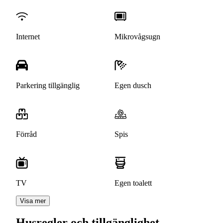
Internet
Mikrovågsugn
Parkering tillgänglig
Egen dusch
Förråd
Spis
TV
Egen toalett
Visa mer
Husregler och tillgänglighet