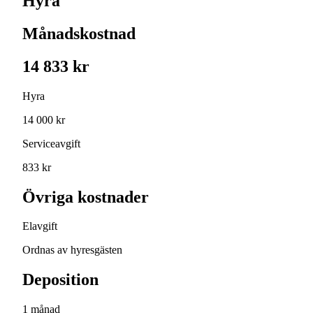
Hyra
Månadskostnad
14 833 kr
Hyra
14 000 kr
Serviceavgift
833 kr
Övriga kostnader
Elavgift
Ordnas av hyresgästen
Deposition
1 månad