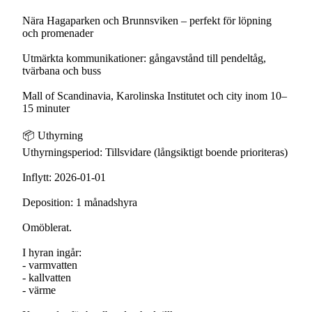
Nära Hagaparken och Brunnsviken – perfekt för löpning
och promenader
Utmärkta kommunikationer: gångavstånd till pendeltåg,
tvärbana och buss
Mall of Scandinavia, Karolinska Institutet och city inom 10–
15 minuter
📦 Uthyrning
Uthyrningsperiod: Tillsvidare (långsiktigt boende prioriteras)
Inflytt: 2026-01-01
Deposition: 1 månadshyra
Omöblerat.
I hyran ingår:
- varmvatten
- kallvatten
- värme