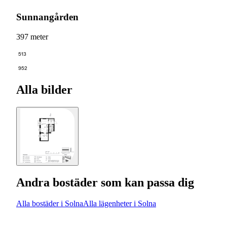
Sunnangården
397 meter
513
952
Alla bilder
Andra bostäder som kan passa dig
Alla bostäder i Solna
Alla lägenheter i Solna