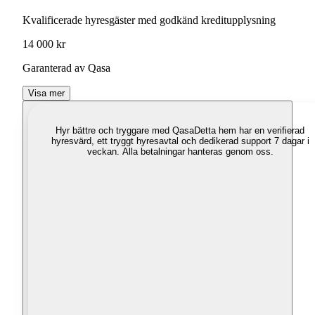
Kvalificerade hyresgäster med godkänd kreditupplysning
14 000 kr
Garanterad av Qasa
Visa mer
Hyr bättre och tryggare med Qasa
Detta hem har en verifierad
hyresvärd, ett tryggt hyresavtal och dedikerad support 7 dagar i
veckan. Alla betalningar hanteras genom oss.