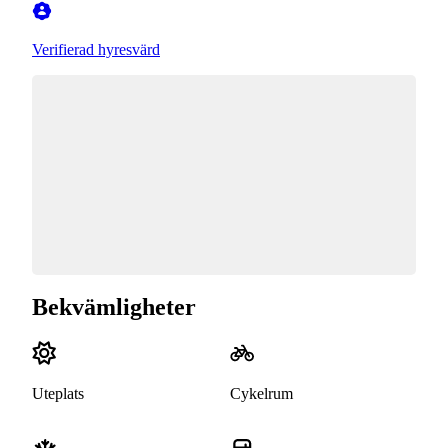
Verifierad hyresvärd
Bekvämligheter
Uteplats
Cykelrum