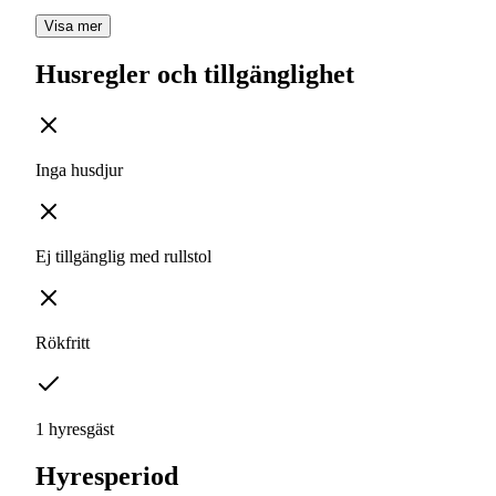
Visa mer
Husregler och tillgänglighet
Inga husdjur
Ej tillgänglig med rullstol
Rökfritt
1 hyresgäst
Hyresperiod