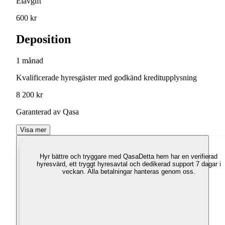
Elavgift
600 kr
Deposition
1 månad
Kvalificerade hyresgäster med godkänd kreditupplysning
8 200 kr
Garanterad av Qasa
Visa mer
Hyr bättre och tryggare med Qasa
Detta hem har en verifierad
hyresvärd, ett tryggt hyresavtal och dedikerad support 7 dagar i
veckan. Alla betalningar hanteras genom oss.