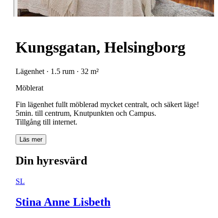
Kungsgatan, Helsingborg
Lägenhet · 1.5 rum · 32 m²
Möblerat
Fin lägenhet fullt möblerad mycket centralt, och säkert läge!
5min. till centrum, Knutpunkten och Campus.
Läs mer
Din hyresvärd
SL
Stina Anne Lisbeth