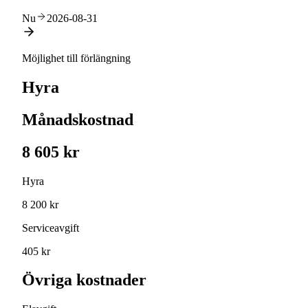
Nu
2026-08-31
Möjlighet till förlängning
Hyra
Månadskostnad
8 605 kr
Hyra
8 200 kr
Serviceavgift
405 kr
Övriga kostnader