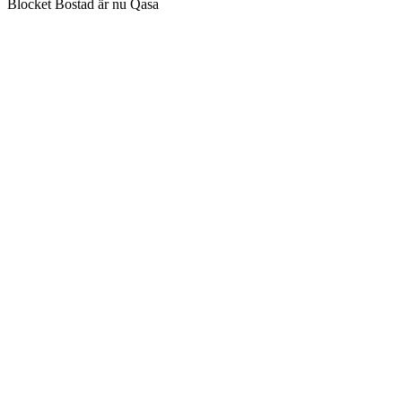
Blocket Bostad är nu Qasa