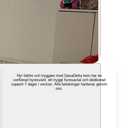
Hyr bättre och tryggare med Qasa
Detta hem har en
verifierad hyresvärd, ett tryggt hyresavtal och dedikerad
support 7 dagar i veckan. Alla betalningar hanteras genom
oss.