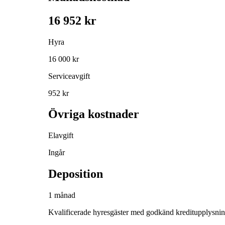
16 952 kr
Hyra
16 000 kr
Serviceavgift
952 kr
Övriga kostnader
Elavgift
Ingår
Deposition
1 månad
Kvalificerade hyresgäster med godkänd kreditupplysni