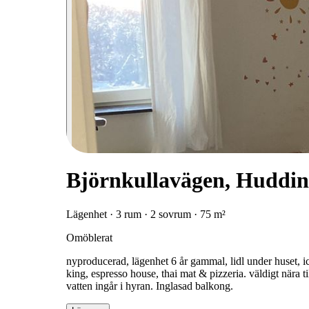
Björnkullavägen, Huddin
Lägenhet · 3 rum · 2 sovrum · 75 m²
Omöblerat
nyproducerad, lägenhet 6 år gammal, lidl under huset, ic
king, espresso house, thai mat & pizzeria. väldigt nära 
vatten ingår i hyran. Inglasad balkong.