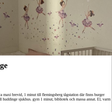
ge
a maxi brevid, 1 minut till flemingsberg tågstation där finns burger
till huddinge sjukhus. gym 1 minut, bibliotek och massa annat. El, varm