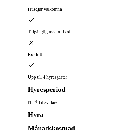
Husdjur välkomna
Tillgänglig med rullstol
Rökfritt
Upp till 4 hyresgäster
Hyresperiod
Nu
Tillsvidare
Hyra
Månadskostnad