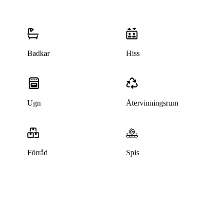
Badkar
Hiss
Ugn
Återvinningsrum
Förråd
Spis