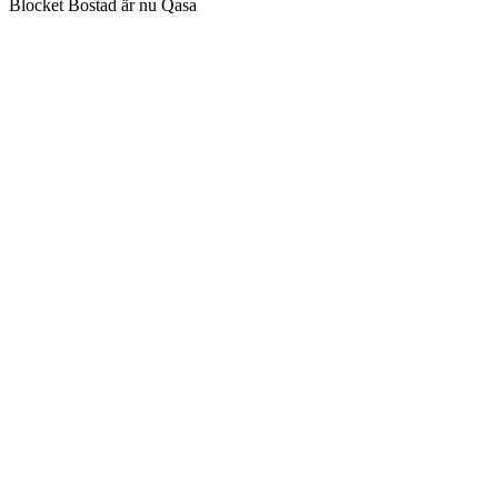
Blocket Bostad är nu Qasa