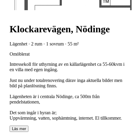
Klockarevägen, Nödinge
Lägenhet · 2 rum · 1 sovrum · 55 m²
Omöblerat
Intressekoll för uthyrning av en källarlägenhet ca 55-60kvm i
en villa med egen ingång.
Just nu under totalrenovering därav inga aktuella bilder men
bild på planlösning finns.
Lägenheten är i centrala Nödinge, ca 500m från
pendelstationen,
Det som ingår i hyran är;
Uppvärmning, vatten, sophämtning, internet. El tillkommer.
Läs mer