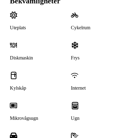
Bekvämligheter
Uteplats
Cykelrum
Diskmaskin
Frys
Kylskåp
Internet
Mikrovågsugn
Ugn