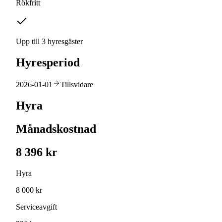
Rökfritt
Upp till 3 hyresgäster
Hyresperiod
2026-01-01
Tillsvidare
Hyra
Månadskostnad
8 396 kr
Hyra
8 000 kr
Serviceavgift