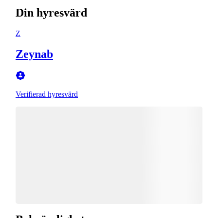
Din hyresvärd
Z
Zeynab
Verifierad hyresvärd