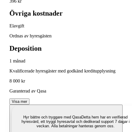
396 kr
Övriga kostnader
Elavgift
Ordnas av hyresgästen
Deposition
1 månad
Kvalificerade hyresgäster med godkänd kreditupplysning
8 000 kr
Garanterad av Qasa
Visa mer
Hyr bättre och tryggare med Qasa
Detta hem har en verifierad
hyresvärd, ett tryggt hyresavtal och dedikerad support 7 dagar i
veckan. Alla betalningar hanteras genom oss.