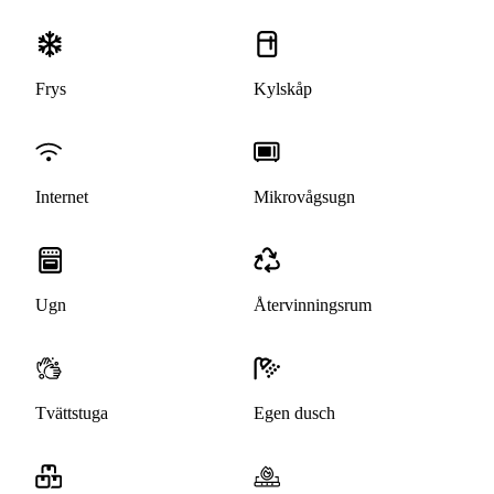
Frys
Kylskåp
Internet
Mikrovågsugn
Ugn
Återvinningsrum
Tvättstuga
Egen dusch