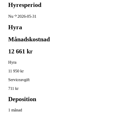
Hyresperiod
Nu
2026-05-31
Hyra
Månadskostnad
12 661 kr
Hyra
11 950 kr
Serviceavgift
711 kr
Deposition
1 månad