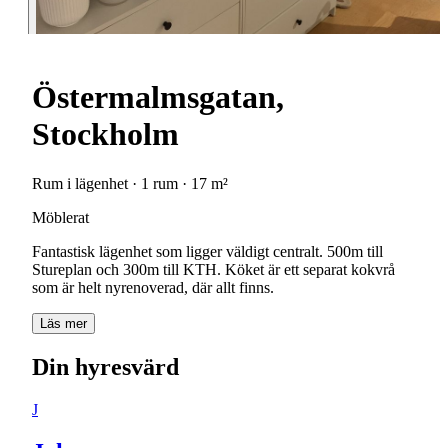
Östermalmsgatan,
Stockholm
Rum i lägenhet · 1 rum · 17 m²
Möblerat
Fantastisk lägenhet som ligger väldigt centralt. 500m till
Stureplan och 300m till KTH. Köket är ett separat kokvrå
som är helt nyrenoverad, där allt finns.
Läs mer
Din hyresvärd
J