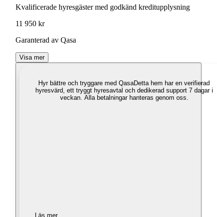
Kvalificerade hyresgäster med godkänd kreditupplysning
11 950 kr
Garanterad av Qasa
Visa mer
Hyr bättre och tryggare med Qasa
Detta hem har en verifierad
hyresvärd, ett tryggt hyresavtal och dedikerad support 7 dagar i
veckan. Alla betalningar hanteras genom oss.
Läs mer