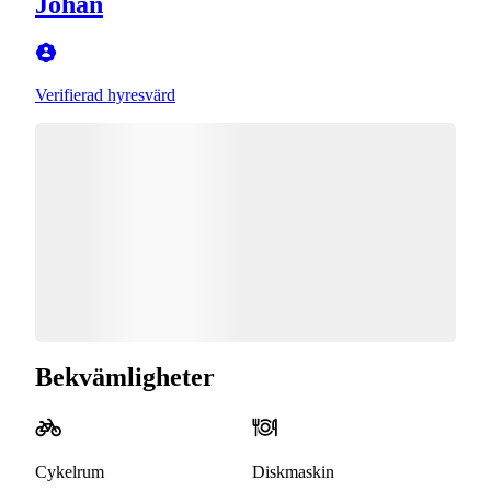
Johan
Verifierad hyresvärd
Bekvämligheter
Cykelrum
Diskmaskin