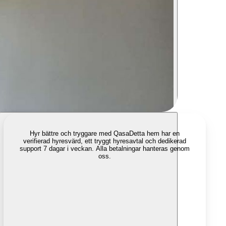
Hyr bättre och tryggare med Qasa
Detta hem har en
verifierad hyresvärd, ett tryggt hyresavtal och dedikerad
support 7 dagar i veckan. Alla betalningar hanteras genom
oss.