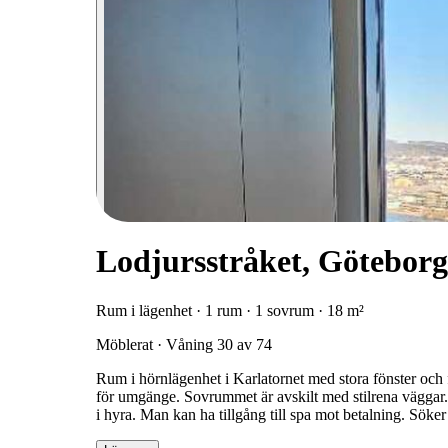
Lodjursstråket, Göteborg
Rum i lägenhet · 1 rum · 1 sovrum · 18 m²
Möblerat · Våning 30 av 74
Rum i hörnlägenhet i Karlatornet med stora fönster och f
för umgänge. Sovrummet är avskilt med stilrena väggar. E