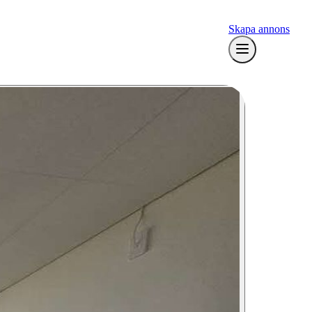
Skapa annons