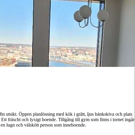
in utsikt. Öppen planlösning med kök i grått, ljus bänkskiva och plats
tt fräscht och lyxigt boende. Tillgång till gym som finns i tornet ingår