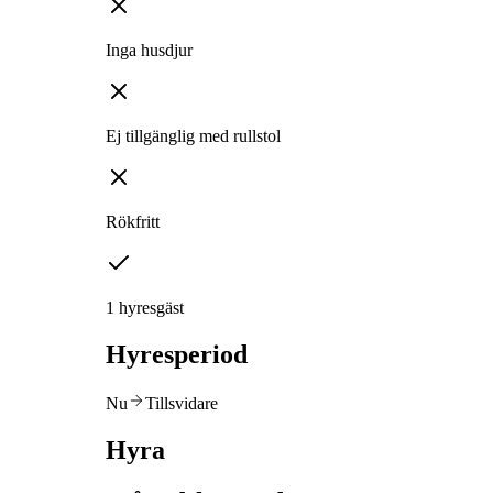
Inga husdjur
Ej tillgänglig med rullstol
Rökfritt
1 hyresgäst
Hyresperiod
Nu
Tillsvidare
Hyra