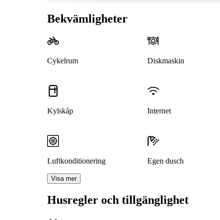
Bekvämligheter
Cykelrum
Diskmaskin
Kylskåp
Internet
Luftkonditionering
Egen dusch
Visa mer
Husregler och tillgänglighet