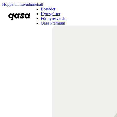
Hoppa till huvudinnehåll
Bostäder
Hyresgäster
För hyresvärdar
Qasa Premium