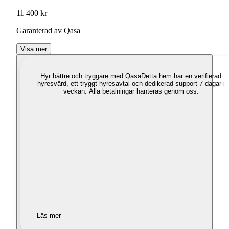
11 400 kr
Garanterad av Qasa
Visa mer
Hyr bättre och tryggare med Qasa
Detta hem har en verifierad
hyresvärd, ett tryggt hyresavtal och dedikerad support 7 dagar i
veckan. Alla betalningar hanteras genom oss.
Läs mer