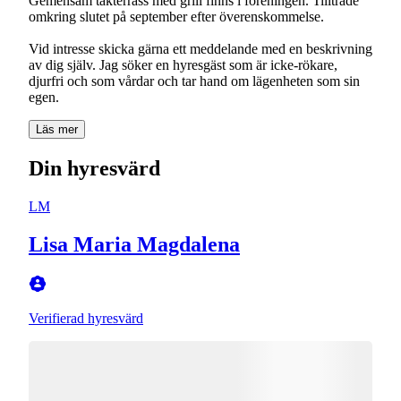
Gemensam takterrass med grill finns i föreningen. Tillträde
omkring slutet på september efter överenskommelse.
Vid intresse skicka gärna ett meddelande med en beskrivning
av dig själv. Jag söker en hyresgäst som är icke-rökare,
djurfri och som vårdar och tar hand om lägenheten som sin
Läs mer
Din hyresvärd
LM
Lisa Maria Magdalena
Verifierad hyresvärd