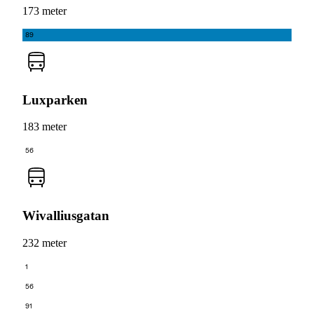
173 meter
89
Luxparken
183 meter
56
Wivalliusgatan
232 meter
1
56
91