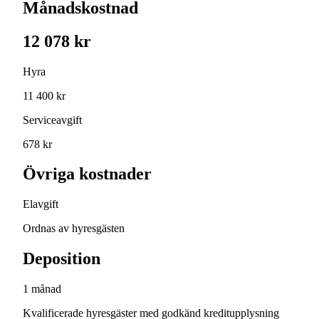
Månadskostnad
12 078 kr
Hyra
11 400 kr
Serviceavgift
678 kr
Övriga kostnader
Elavgift
Ordnas av hyresgästen
Deposition
1 månad
Kvalificerade hyresgäster med godkänd kreditupplysning