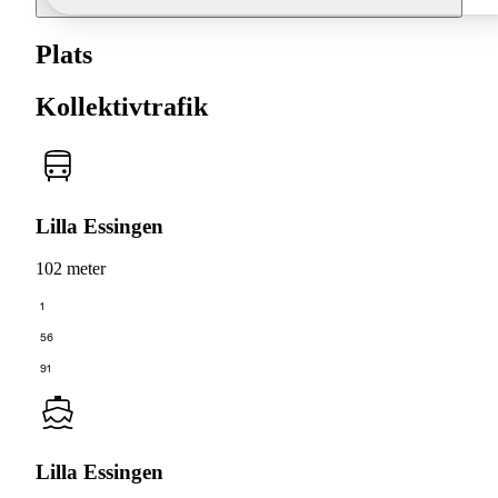
Plats
Kollektivtrafik
Lilla Essingen
102 meter
1
56
91
Lilla Essingen