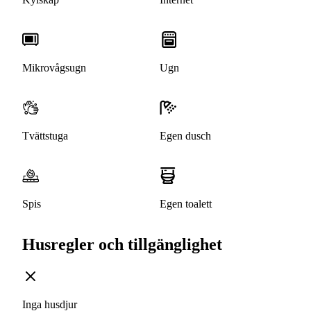
Mikrovågsugn
Ugn
Tvättstuga
Egen dusch
Spis
Egen toalett
Husregler och tillgänglighet
Inga husdjur