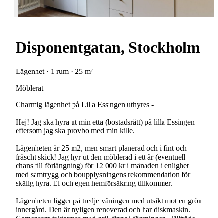
Disponentgatan, Stockholm
Lägenhet · 1 rum · 25 m²
Möblerat
Charmig lägenhet på Lilla Essingen uthyres -
Hej! Jag ska hyra ut min etta (bostadsrätt) på lilla Essingen
eftersom jag ska provbo med min kille.
Lägenheten är 25 m2, men smart planerad och i fint och
fräscht skick! Jag hyr ut den möblerad i ett år (eventuell
chans till förlängning) för 12 000 kr i månaden i enlighet
med samtrygg och boupplysningens rekommendation för
skälig hyra. El och egen hemförsäkring tillkommer.
Lägenheten ligger på tredje våningen med utsikt mot en grön
innergård. Den är nyligen renoverad och har diskmaskin.