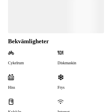
Bekvämligheter
Cykelrum
Diskmaskin
Hiss
Frys
Kylskåp
Internet