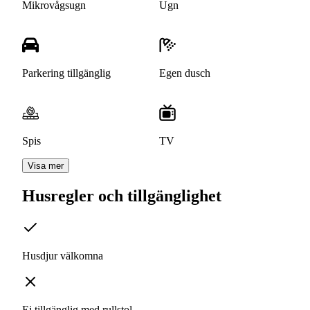
Mikrovågsugn
Ugn
Parkering tillgänglig
Egen dusch
Spis
TV
Visa mer
Husregler och tillgänglighet
Husdjur välkomna
Ej tillgänglig med rullstol