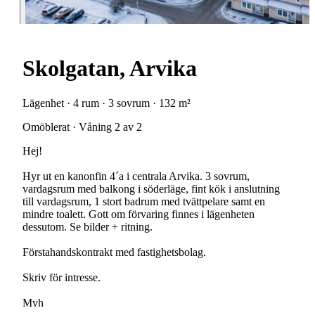
Skolgatan, Arvika
Lägenhet · 4 rum · 3 sovrum · 132 m²
Omöblerat · Våning 2 av 2
Hej!
Hyr ut en kanonfin 4´a i centrala Arvika. 3 sovrum,
vardagsrum med balkong i söderläge, fint kök i anslutning
till vardagsrum, 1 stort badrum med tvättpelare samt en
mindre toalett. Gott om förvaring finnes i lägenheten
dessutom. Se bilder + ritning.
Förstahandskontrakt med fastighetsbolag.
Skriv för intresse.
Mvh