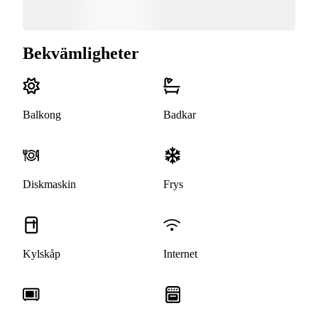
Bekvämligheter
Balkong
Badkar
Diskmaskin
Frys
Kylskåp
Internet