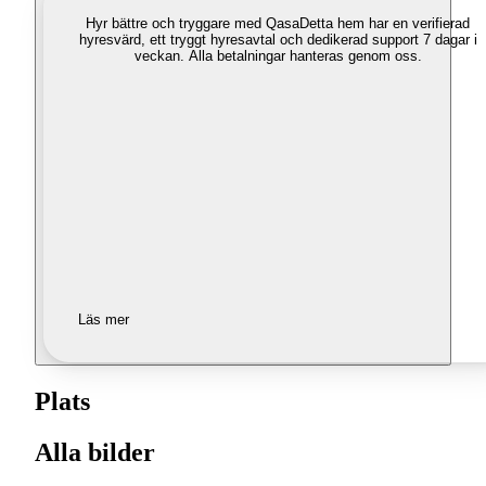
Hyr bättre och tryggare med Qasa
Detta hem har en verifierad
hyresvärd, ett tryggt hyresavtal och dedikerad support 7 dagar i
veckan. Alla betalningar hanteras genom oss.
Läs mer
Plats
Alla bilder