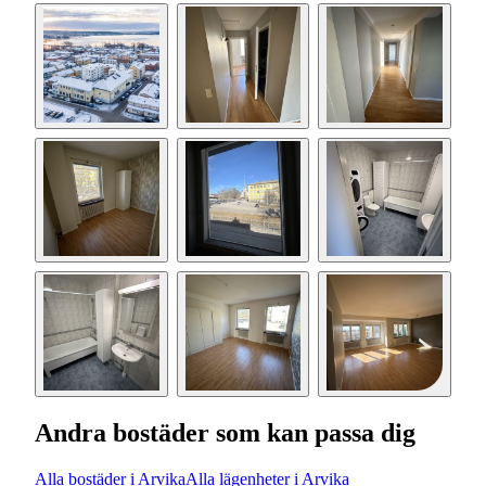
Andra bostäder som kan passa dig
Alla bostäder i Arvika
Alla lägenheter i Arvika