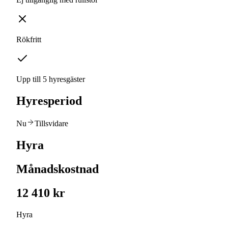
Rökfritt
Upp till 5 hyresgäster
Hyresperiod
Nu
Tillsvidare
Hyra
Månadskostnad
12 410 kr
Hyra