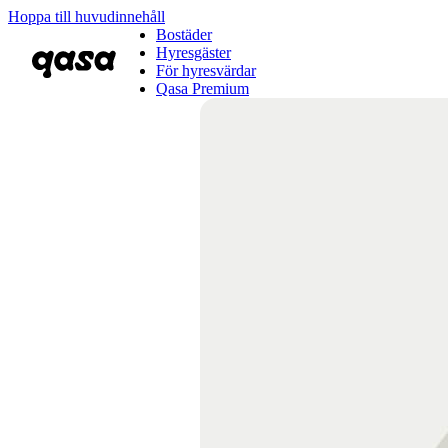
Hoppa till huvudinnehåll
Bostäder
Hyresgäster
För hyresvärdar
Qasa Premium