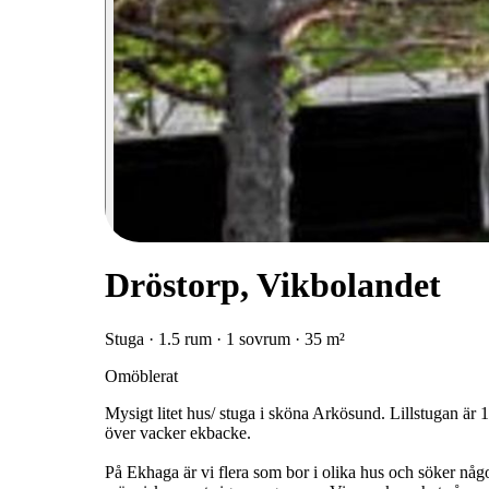
Dröstorp, Vikbolandet
Stuga · 1.5 rum · 1 sovrum · 35 m²
Omöblerat
Mysigt litet hus/ stuga i sköna Arkösund. Lillstugan är 
över vacker ekbacke.
På Ekhaga är vi flera som bor i olika hus och söker någo