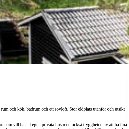
1 rum och kök, badrum och ett sovloft. Stor eldplats utanför och utsikt
n som vill ha sitt egna privata hus men också tryggheten av att ha fina