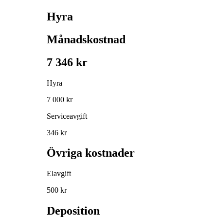
Hyra
Månadskostnad
7 346 kr
Hyra
7 000 kr
Serviceavgift
346 kr
Övriga kostnader
Elavgift
500 kr
Deposition