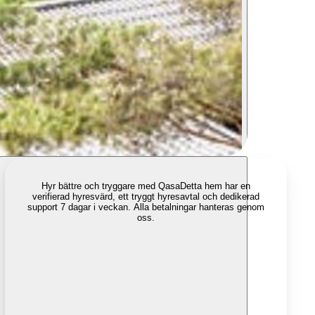
Hyr bättre och tryggare med Qasa
Detta hem har en
verifierad hyresvärd, ett tryggt hyresavtal och dedikerad
support 7 dagar i veckan. Alla betalningar hanteras genom
oss.