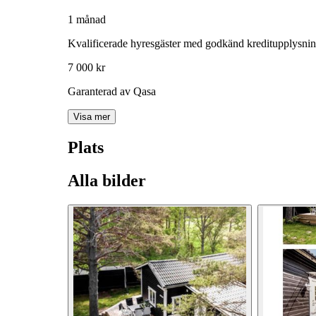
1 månad
Kvalificerade hyresgäster med godkänd kreditupplysni
7 000 kr
Garanterad av Qasa
Visa mer
Plats
Alla bilder