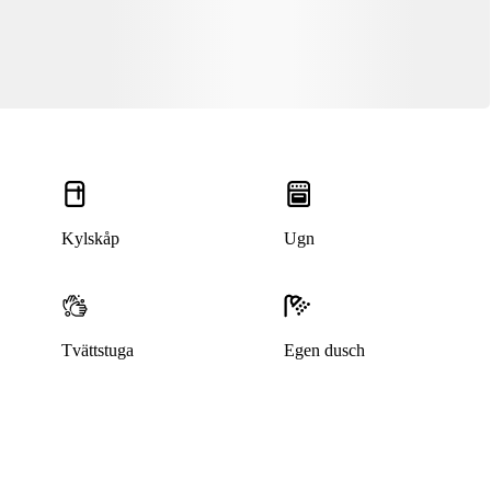
Kylskåp
Ugn
Tvättstuga
Egen dusch