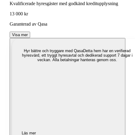
Kvalificerade hyresgäster med godkänd kreditupplysning
13 000 kr
Garanterad av Qasa
Visa mer
Hyr bättre och tryggare med Qasa
Detta hem har en verifierad
hyresvärd, ett tryggt hyresavtal och dedikerad support 7 dagar i
veckan. Alla betalningar hanteras genom oss.
Läs mer