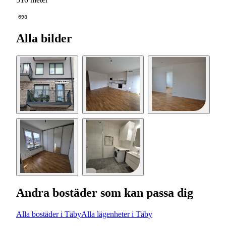
698
Alla bilder
Andra bostäder som kan passa dig
Alla bostäder i Täby
Alla lägenheter i Täby