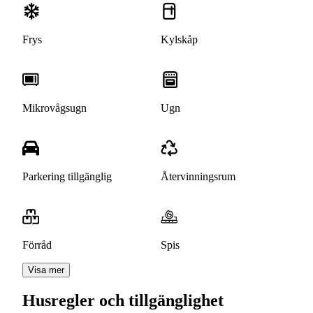
Frys
Kylskåp
Mikrovågsugn
Ugn
Parkering tillgänglig
Återvinningsrum
Förråd
Spis
Visa mer
Husregler och tillgänglighet