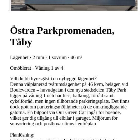
Östra Parkpromenaden,
Täby
Lägenhet · 2 rum · 1 sovrum · 46 m²
Omöblerat · Våning 1 av 4
Vill du bli hyresgäst i en nybyggd lägenhet?
Denna välplanerad tvårumslägenhet på 46 kvm, belägen vid
Boulevarden – huvudgatan i den nya stadsdelen Täby Park
ligger på våning 1 och har hiss, balkong, förråd samt
cykelförråd, men ingen tillhörande parkeringsplats. Det finns
dock gott om parkeringsmöjligheter på de omkringliggande
gatorna. En bilpool via Our Green Car ingår för boende,
vilket ger dig tillgång till elbilar i garaget. Miljörum för
sopsortering och postboxar finns i entréplan.
Planlösning: