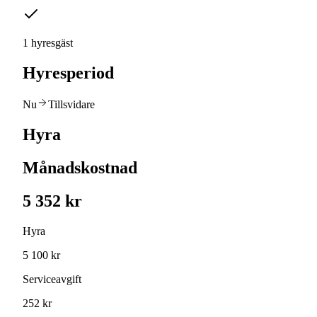
1 hyresgäst
Hyresperiod
Nu
Tillsvidare
Hyra
Månadskostnad
5 352 kr
Hyra
5 100 kr
Serviceavgift
252 kr