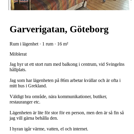
Garverigatan, Göteborg
Rum i lägenhet · 1 rum · 16 m²
Möblerat
Jag hyr ut ett stort rum med balkong i centrum, vid Svingelns
hållplats.
Jag som har lägenheten på 86m arbetar kvällar och är ofta i
mitt hus i Grekland.
Väldigt bra område, nära kommunikationer, butiker,
restauranger etc.
Lägenheten är lite för stor för en person, men den är så fin så
jag vill gärna behålla den.
I hyran igår värme, vatten, el och internet.