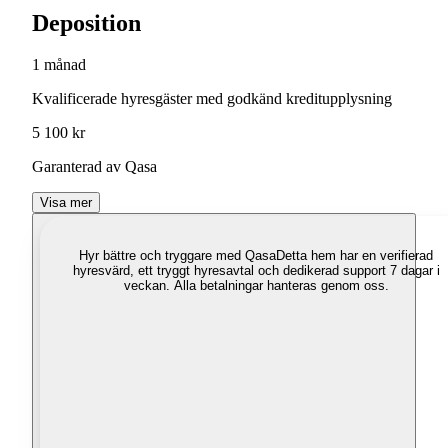
Deposition
1 månad
Kvalificerade hyresgäster med godkänd kreditupplysning
5 100 kr
Garanterad av Qasa
Visa mer
Hyr bättre och tryggare med Qasa
Detta hem har en verifierad
hyresvärd, ett tryggt hyresavtal och dedikerad support 7 dagar i
veckan. Alla betalningar hanteras genom oss.