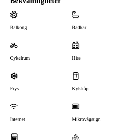
Bekvämligheter
Balkong
Badkar
Cykelrum
Hiss
Frys
Kylskåp
Internet
Mikrovågsugn