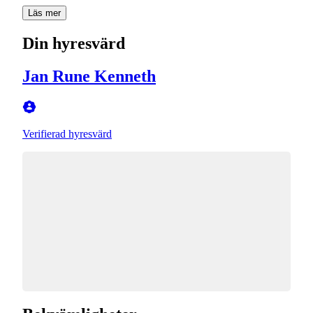
Läs mer
Din hyresvärd
Jan Rune Kenneth
Verifierad hyresvärd