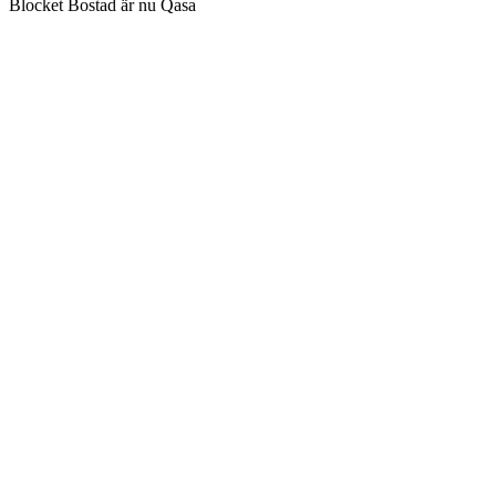
Blocket Bostad är nu Qasa