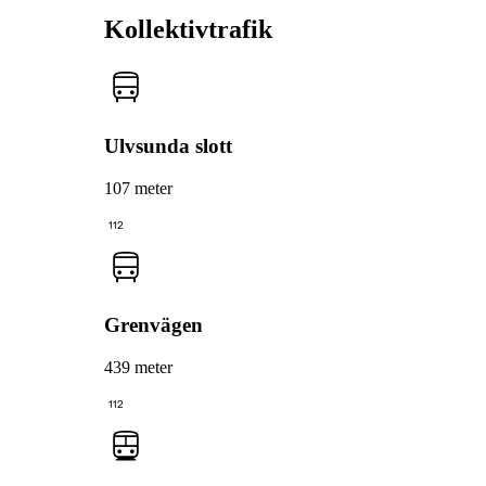
Kollektivtrafik
Ulvsunda slott
107 meter
112
Grenvägen
439 meter
112