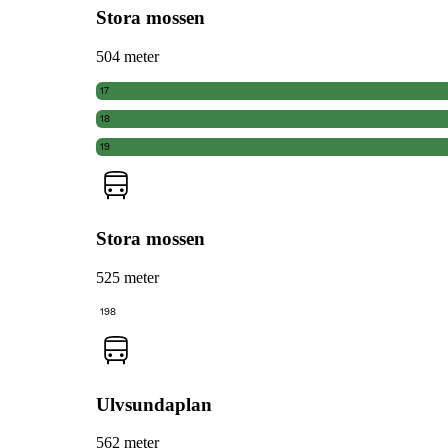
Stora mossen
504 meter
17
18
19
Stora mossen
525 meter
198
Ulvsundaplan
562 meter