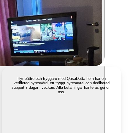
Hyr bättre och tryggare med Qasa
Detta hem har en
verifierad hyresvärd, ett tryggt hyresavtal och dedikerad
support 7 dagar i veckan. Alla betalningar hanteras genom
oss.