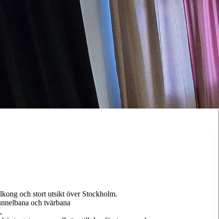
kong och stort utsikt över Stockholm.
tunnelbana och tvärbana
,