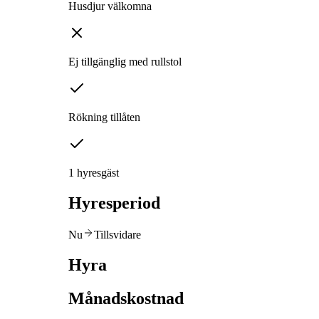
Husdjur välkomna
Ej tillgänglig med rullstol
Rökning tillåten
1 hyresgäst
Hyresperiod
Nu
Tillsvidare
Hyra
Månadskostnad