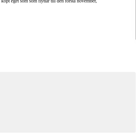
 köpt eget som som flyttar till den första november,