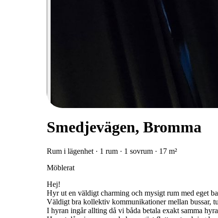
Smedjevägen, Bromma
Rum i lägenhet · 1 rum · 1 sovrum · 17 m²
Möblerat
Hej!
Hyr ut en väldigt charming och mysigt rum med eget bal
Väldigt bra kollektiv kommunikationer mellan bussar, 
I hyran ingår allting då vi båda betala exakt samma hyra