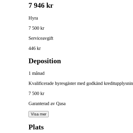
7 946 kr
Hyra
7 500 kr
Serviceavgift
446 kr
Deposition
1 månad
Kvalificerade hyresgäster med godkänd kreditupplysni
7 500 kr
Garanterad av Qasa
Visa mer
Plats