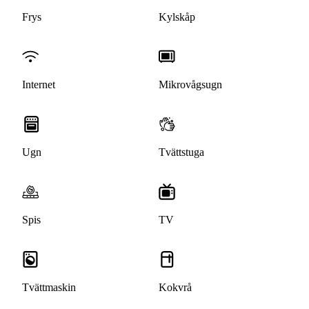
Frys
Kylskåp
Internet
Mikrovågsugn
Ugn
Tvättstuga
Spis
TV
Tvättmaskin
Kokvrå