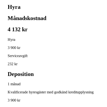
Hyra
Månadskostnad
4 132 kr
Hyra
3 900 kr
Serviceavgift
232 kr
Deposition
1 månad
Kvalificerade hyresgäster med godkänd kreditupplysning
3 900 kr