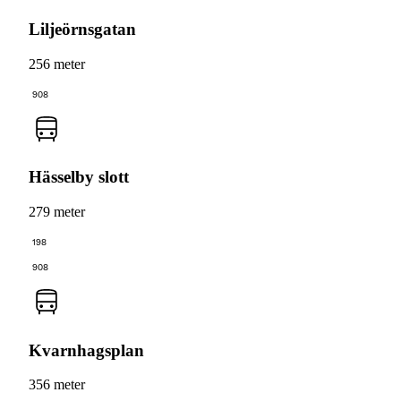
Liljeörnsgatan
256 meter
908
Hässelby slott
279 meter
198
908
Kvarnhagsplan
356 meter