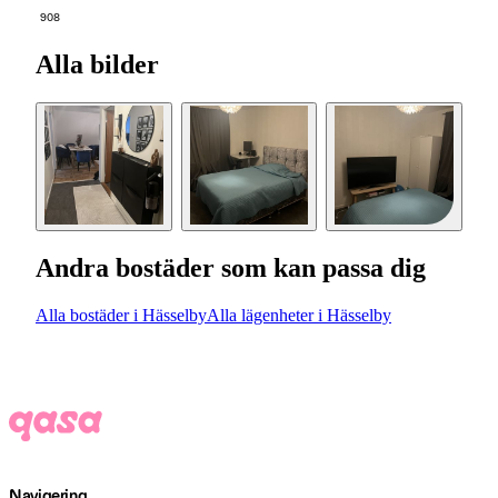
908
Alla bilder
Andra bostäder som kan passa dig
Alla bostäder i Hässelby
Alla lägenheter i Hässelby
Navigering