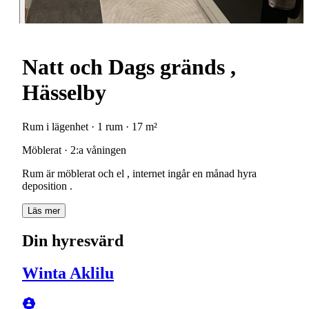
Natt och Dags gränds ,
Hässelby
Rum i lägenhet · 1 rum · 17 m²
Möblerat · 2:a våningen
Rum är möblerat och el , internet ingår en månad hyra
deposition .
Läs mer
Din hyresvärd
Winta Aklilu