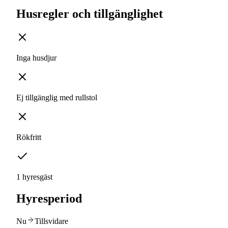
Husregler och tillgänglighet
Inga husdjur
Ej tillgänglig med rullstol
Rökfritt
1 hyresgäst
Hyresperiod
Nu
Tillsvidare