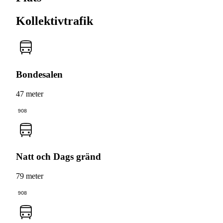
Kollektivtrafik
Bondesalen
47 meter
908
Natt och Dags gränd
79 meter
908