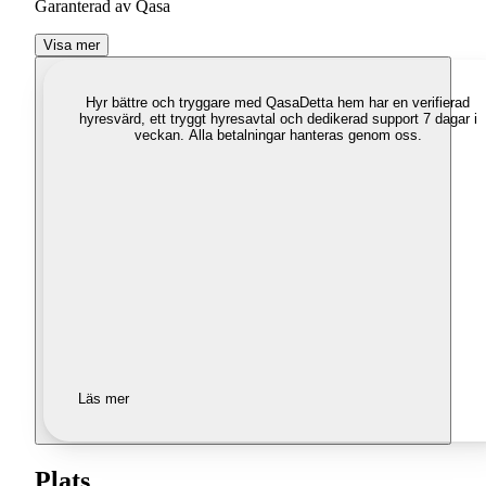
Garanterad av Qasa
Visa mer
Hyr bättre och tryggare med Qasa
Detta hem har en verifierad
hyresvärd, ett tryggt hyresavtal och dedikerad support 7 dagar i
veckan. Alla betalningar hanteras genom oss.
Läs mer
Plats