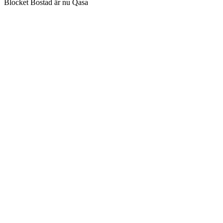
Blocket Bostad är nu Qasa