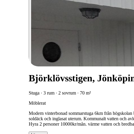
Björklövsstigen, Jönköpi
Stuga · 3 rum · 2 sovrum · 70 m²
Möblerat
Modern vinterbonad sommarstuga 6km från högskolan b
soldäck och inglasat uterum. Kommunalt vatten och avlop
Hyra 2 personer 10000kr/mån. värme vatten och bredba