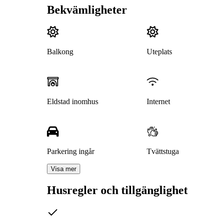
Bekvämligheter
Balkong
Uteplats
Eldstad inomhus
Internet
Parkering ingår
Tvättstuga
Visa mer
Husregler och tillgänglighet