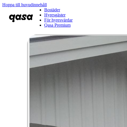
Hoppa till huvudinnehåll
Bostäder
Hyresgäster
För hyresvärdar
Qasa Premium