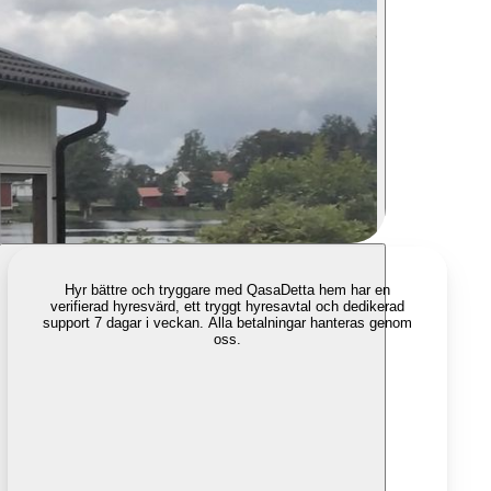
Hyr bättre och tryggare med Qasa
Detta hem har en
verifierad hyresvärd, ett tryggt hyresavtal och dedikerad
support 7 dagar i veckan. Alla betalningar hanteras genom
oss.