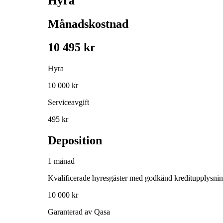
Hyra
Månadskostnad
10 495 kr
Hyra
10 000 kr
Serviceavgift
495 kr
Deposition
1 månad
Kvalificerade hyresgäster med godkänd kreditupplysni
10 000 kr
Garanterad av Qasa