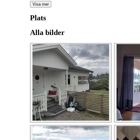
Visa mer
Plats
Alla bilder