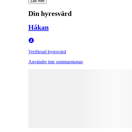
Läs mer
Din hyresvärd
Håkan
Verifierad hyresvärd
Använder inte sommarstugan