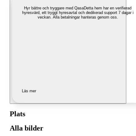
Hyr bättre och tryggare med Qasa
Detta hem har en verifierad
hyresvärd, ett tryggt hyresavtal och dedikerad support 7 dagar i
veckan. Alla betalningar hanteras genom oss.
Läs mer
Plats
Alla bilder