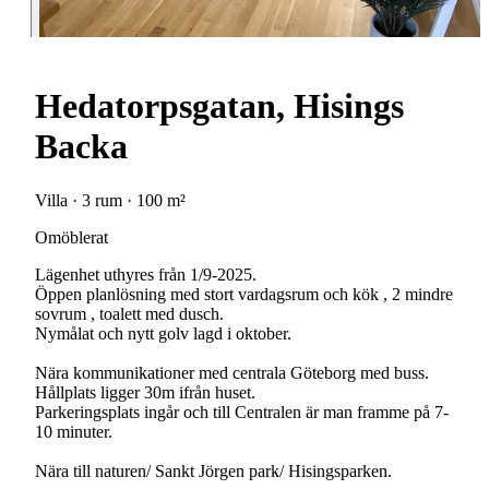
Hedatorpsgatan, Hisings
Backa
Villa · 3 rum · 100 m²
Omöblerat
Lägenhet uthyres från 1/9-2025.
Öppen planlösning med stort vardagsrum och kök , 2 mindre
sovrum , toalett med dusch.
Nymålat och nytt golv lagd i oktober.
Nära kommunikationer med centrala Göteborg med buss.
Hållplats ligger 30m ifrån huset.
Parkeringsplats ingår och till Centralen är man framme på 7-
10 minuter.
Nära till naturen/ Sankt Jörgen park/ Hisingsparken.