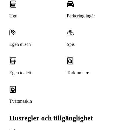
Ugn
Parkering ingår
Egen dusch
Spis
Egen toalett
Torktumlare
Tvättmaskin
Husregler och tillgänglighet