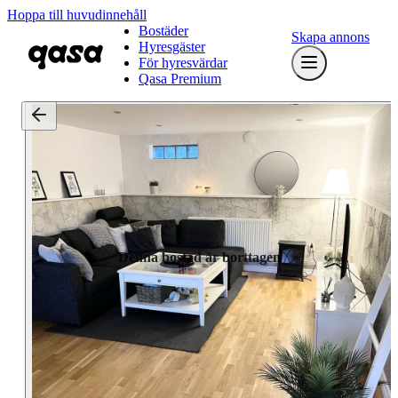
Hoppa till huvudinnehåll
Bostäder
Skapa annons
Hyresgäster
För hyresvärdar
Qasa Premium
Denna bostad är borttagen