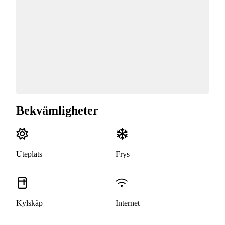
Bekvämligheter
Uteplats
Frys
Kylskåp
Internet