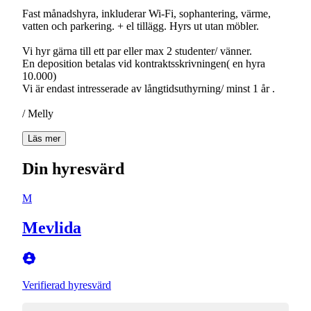
Fast månadshyra, inkluderar Wi-Fi, sophantering, värme,
vatten och parkering. + el tillägg. Hyrs ut utan möbler.
Vi hyr gärna till ett par eller max 2 studenter/ vänner.
En deposition betalas vid kontraktsskrivningen( en hyra
10.000)
Vi är endast intresserade av långtidsuthyrning/ minst 1 år .
/ Melly
Läs mer
Din hyresvärd
M
Mevlida
Verifierad hyresvärd