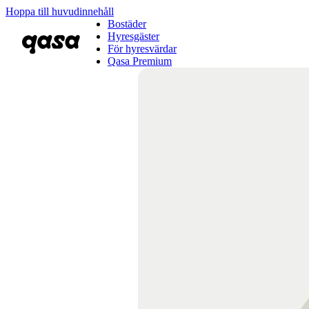
Hoppa till huvudinnehåll
Bostäder
Hyresgäster
För hyresvärdar
Qasa Premium