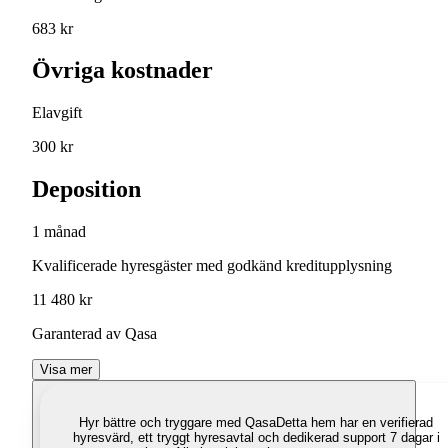
683 kr
Övriga kostnader
Elavgift
300 kr
Deposition
1 månad
Kvalificerade hyresgäster med godkänd kreditupplysning
11 480 kr
Garanterad av Qasa
Visa mer
Hyr bättre och tryggare med Qasa
Detta hem har en verifierad
hyresvärd, ett tryggt hyresavtal och dedikerad support 7 dagar i