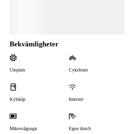
Bekvämligheter
Uteplats
Cykelrum
Kylskåp
Internet
Mikrovågsugn
Egen dusch