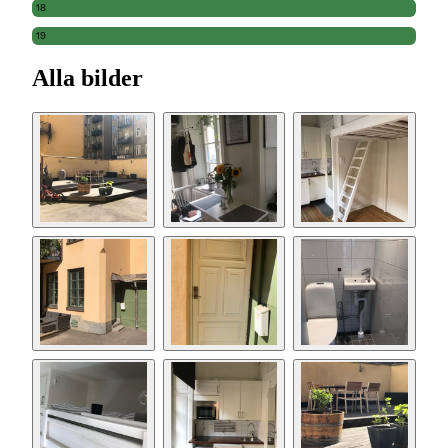
18
19
Alla bilder