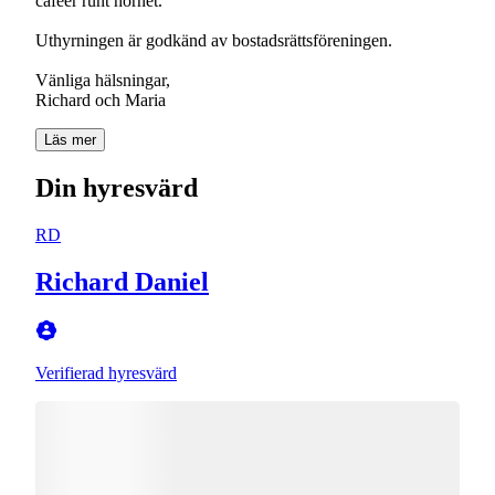
caféer runt hörnet.
Uthyrningen är godkänd av bostadsrättsföreningen.
Vänliga hälsningar,
Richard och Maria
Läs mer
Din hyresvärd
RD
Richard Daniel
Verifierad hyresvärd