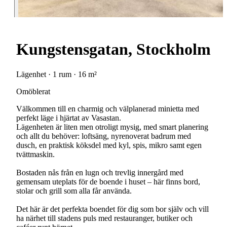
Kungstensgatan, Stockholm
Lägenhet · 1 rum · 16 m²
Omöblerat
Välkommen till en charmig och välplanerad minietta med
perfekt läge i hjärtat av Vasastan.
Lägenheten är liten men otroligt mysig, med smart planering
och allt du behöver: loftsäng, nyrenoverat badrum med
dusch, en praktisk köksdel med kyl, spis, mikro samt egen
tvättmaskin.
Bostaden nås från en lugn och trevlig innergård med
gemensam uteplats för de boende i huset – här finns bord,
stolar och grill som alla får använda.
Det här är det perfekta boendet för dig som bor själv och vill
ha närhet till stadens puls med restauranger, butiker och