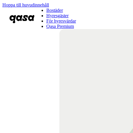
Hoppa till huvudinnehåll
Bostäder
Hyresgäster
För hyresvärdar
Qasa Premium